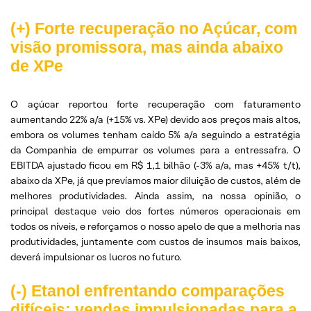
(+) Forte recuperação no Açúcar, com
visão promissora, mas ainda abaixo
de XPe
O açúcar reportou forte recuperação com faturamento
aumentando 22% a/a (+15% vs. XPe) devido aos preços mais altos,
embora os volumes tenham caído 5% a/a seguindo a estratégia
da Companhia de empurrar os volumes para a entressafra. O
EBITDA ajustado ficou em R$ 1,1 bilhão (-3% a/a, mas +45% t/t),
abaixo da XPe, já que prevíamos maior diluição de custos, além de
melhores produtividades. Ainda assim, na nossa opinião, o
principal destaque veio dos fortes números operacionais em
todos os níveis, e reforçamos o nosso apelo de que a melhoria nas
produtividades, juntamente com custos de insumos mais baixos,
deverá impulsionar os lucros no futuro.
(-) Etanol enfrentando comparações
difíceis; vendas impulsionadas para a