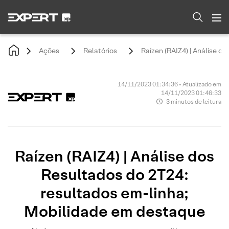
Ações
Relatórios
Raízen (RAIZ4) | Análise d
14/11/2023 01:34:36 • Atualizado em
14/11/2023 01:46:33
3 minutos de leitura
Raízen (RAIZ4) | Análise dos
Resultados do 2T24:
resultados em-linha;
Mobilidade em destaque