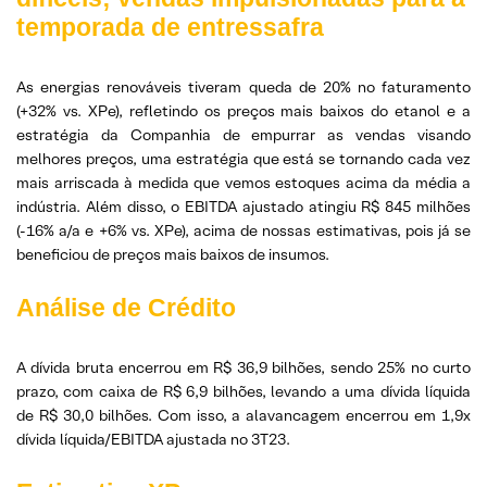
temporada de entressafra
As energias renováveis ​​tiveram queda de 20% no faturamento
(+32% vs. XPe), refletindo os preços mais baixos do etanol e a
estratégia da Companhia de empurrar as vendas visando
melhores preços, uma estratégia que está se tornando cada vez
mais arriscada à medida que vemos estoques acima da média a
indústria. Além disso, o EBITDA ajustado atingiu R$ 845 milhões
(-16% a/a e +6% vs. XPe), acima de nossas estimativas, pois já se
beneficiou de preços mais baixos de insumos.
Análise de Crédito
A dívida bruta encerrou em R$ 36,9 bilhões, sendo 25% no curto
prazo, com caixa de R$ 6,9 bilhões, levando a uma dívida líquida
de R$ 30,0 bilhões. Com isso, a alavancagem encerrou em 1,9x
dívida líquida/EBITDA ajustada no 3T23.