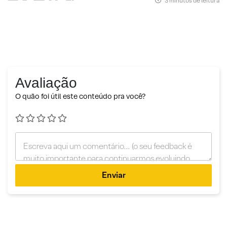
3 minutos de leitura
Avaliação
O quão foi útil este conteúdo pra você?
Enviar