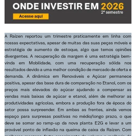
A Raízen reportou um trimestre praticamente em linha com
nossas expectativas, apesar de muitas das suas peças móveis e
estratégia de aumento de estoque, algo que temos opiniões
divergentes. A recuperação da margem é uma estratégia bem-
vinda em Mobilidade, com uma recuperação sólida nos
resultados devido a uma melhor condição de mercado de oferta e
demanda. A dinâmica em Renováveis e Açúcar ​​permanece
positiva, apesar das base dura de comparação no Etanol, com os
preços mais elevados do açúcar ajudando a compensar as
vendas mais baixas de açúcar e etanol, além de melhorar as
produtividades agrícolas, embora a produção fora de época do
setor possa surpreender. Em ambas as frentes, ainda vemos
espaço para surpresas positivas no médio/longo prazo, o que
deve se somar ao ramp-up da nova planta E2G e levar a um
provável ponto de inflexão na queima de caixa da Raízen. Com