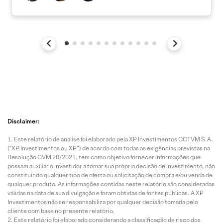
Disclaimer:
Este relatório de análise foi elaborado pela XP Investimentos CCTVM S.A.
(“XP Investimentos ou XP”) de acordo com todas as exigências previstas na
Resolução CVM 20/2021, tem como objetivo fornecer informações que
possam auxiliar o investidor a tomar sua própria decisão de investimento, não
constituindo qualquer tipo de oferta ou solicitação de compra e/ou venda de
qualquer produto. As informações contidas neste relatório são consideradas
válidas na data de sua divulgação e foram obtidas de fontes públicas. A XP
Investimentos não se responsabiliza por qualquer decisão tomada pelo
cliente com base no presente relatório.
Este relatório foi elaborado considerando a classificação de risco dos