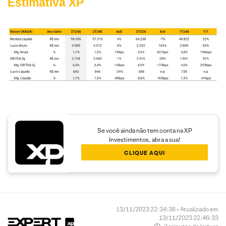
Estimativa XP
Se você ainda não tem conta na XP
Investimentos, abra a sua!
CLIQUE AQUI
13/11/2023 22:34:36 • Atualizado em
13/11/2023 22:46:33