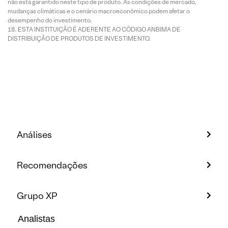
não está garantido neste tipo de produto. As condições de mercado,
mudanças climáticas e o cenário macroeconômico podem afetar o
desempenho do investimento.
ESTA INSTITUIÇÃO É ADERENTE AO CÓDIGO ANBIMA DE
DISTRIBUIÇÃO DE PRODUTOS DE INVESTIMENTO.
Análises
Recomendações
Grupo XP
Analistas