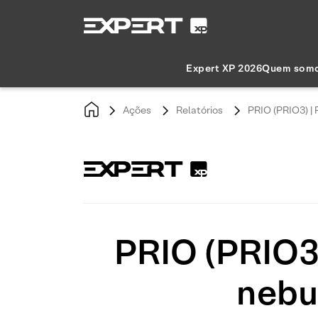
Expert XP 2026
Quem som
Ações
Relatórios
PRIO (PRIO3) | 
PRIO (PRIO3)
nebu