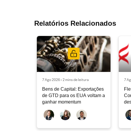
Relatórios Relacionados
7 Ago 2026 • 2 mins de leitura
7 Ag
Bens de Capital: Exportações
Fle
de GTD para os EUA voltam a
Co
ganhar momentum
des
dev
atu