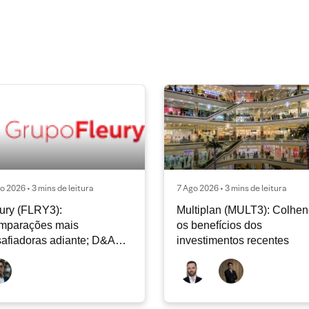
o 2026 • 3 mins de leitura
7 Ago 2026 • 3 mins de leitura
ury (FLRY3):
Multiplan (MULT3): Colhe
mparações mais
os benefícios dos
afiadoras adiante; D&A
investimentos recentes
e permanecer nos níveis
ais