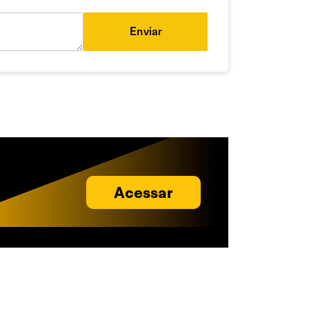
Enviar
Acessar