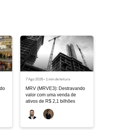
7 Ago 2026 • 1 min de leitura
ndo
MRV (MRVE3): Destravando
valor com uma venda de
ativos de R$ 2,1 bilhões