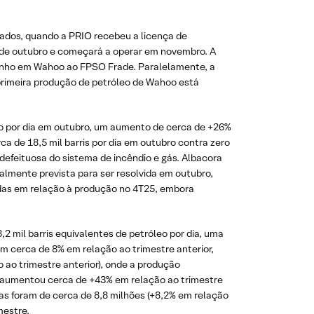
tados, quando a PRIO recebeu a licença de
 de outubro e começará a operar em novembro. A
inho em Wahoo ao FPSO Frade. Paralelamente, a
 primeira produção de petróleo de Wahoo está
leo por dia em outubro, um aumento de cerca de +26%
a de 18,5 mil barris por dia em outubro contra zero
defeituosa do sistema de incêndio e gás. Albacora
almente prevista para ser resolvida em outubro,
ndas em relação à produção no 4T25, embora
2 mil barris equivalentes de petróleo por dia, uma
m cerca de 8% em relação ao trimestre anterior,
 ao trimestre anterior), onde a produção
e aumentou cerca de +43% em relação ao trimestre
s foram de cerca de 8,8 milhões (+8,2% em relação
mestre.