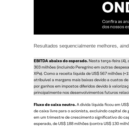
Resultados sequencialmente melhores, aind
EBITDA abaixo do esperado.
Nesta terça-feira (4)
303 milhões (incluindo Peregrino em outras despesa
XPe). Como a receita líquida de US$ 567 milhões (+
atribuível a margens mais baixas devido a custos de 
por ganhos em impostos diferidos devido à valoriza
principalmente nos desenvolvimentos futuros relac
Fluxo de caixa neutro.
A dívida líquida ficou em US
de caixa livre para o acionista, excluindo capital d
em um trimestre de crescimento significativo do ca
esperado, de US$ 188 milhões (contra US$ 130 mil