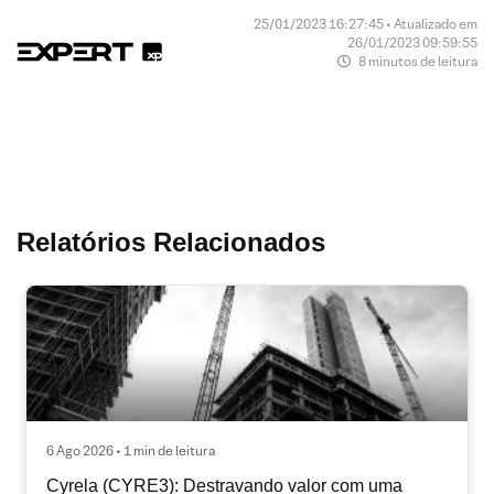
25/01/2023 16:27:45 • Atualizado em
26/01/2023 09:59:55
8 minutos de leitura
Relatórios Relacionados
6 Ago 2026 • 1 min de leitura
Cyrela (CYRE3): Destravando valor com uma