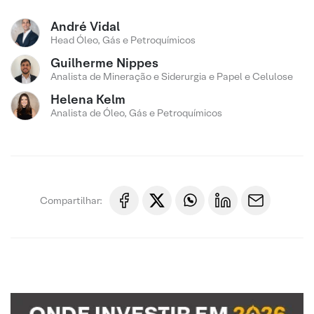
André Vidal
Head Óleo, Gás e Petroquímicos
Guilherme Nippes
Analista de Mineração e Siderurgia e Papel e Celulose
Helena Kelm
Analista de Óleo, Gás e Petroquímicos
Compartilhar: