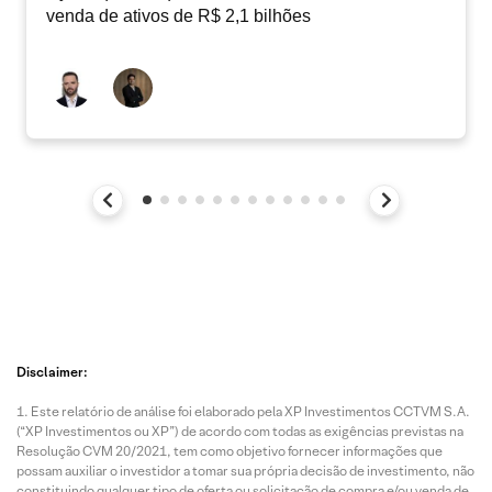
venda de ativos de R$ 2,1 bilhões
Disclaimer:
Este relatório de análise foi elaborado pela XP Investimentos CCTVM S.A.
(“XP Investimentos ou XP”) de acordo com todas as exigências previstas na
Resolução CVM 20/2021, tem como objetivo fornecer informações que
possam auxiliar o investidor a tomar sua própria decisão de investimento, não
constituindo qualquer tipo de oferta ou solicitação de compra e/ou venda de