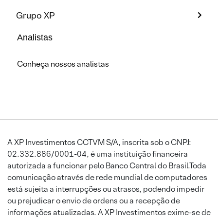
Grupo XP
Analistas
Conheça nossos analistas
A XP Investimentos CCTVM S/A, inscrita sob o CNPJ:
02.332.886/0001-04, é uma instituição financeira
autorizada a funcionar pelo Banco Central do Brasil.Toda
comunicação através de rede mundial de computadores
está sujeita a interrupções ou atrasos, podendo impedir
ou prejudicar o envio de ordens ou a recepção de
informações atualizadas. A XP Investimentos exime-se de