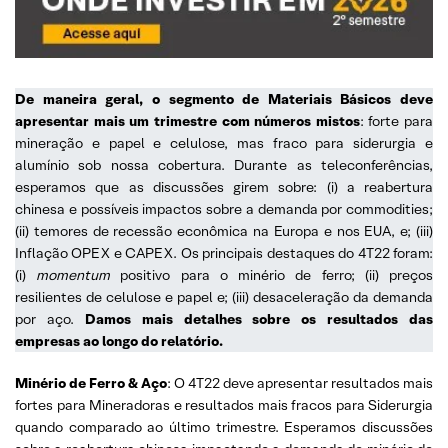
De maneira geral, o segmento de Materiais Básicos deve
apresentar mais um trimestre com números mistos
: forte para
mineração e papel e celulose, mas fraco para siderurgia e
alumínio sob nossa cobertura. Durante as teleconferências,
esperamos que as discussões girem sobre: (i) a reabertura
chinesa e possíveis impactos sobre a demanda por commodities;
(ii) temores de recessão econômica na Europa e nos EUA, e; (iii)
Inflação OPEX e CAPEX. Os principais destaques do 4T22 foram:
(i)
momentum
positivo para o minério de ferro; (ii) preços
resilientes de celulose e papel e; (iii) desaceleração da demanda
por aço.
Damos mais detalhes sobre os resultados das
empresas ao longo do relatório.
Minério de Ferro & Aço
: O 4T22 deve apresentar resultados mais
fortes para Mineradoras e resultados mais fracos para Siderurgia
quando comparado ao último trimestre. Esperamos discussões