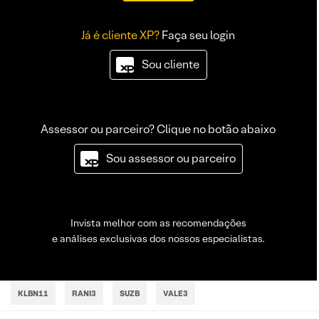
Já é cliente XP?
Faça seu login
Sou cliente
Assessor ou parceiro? Clique no botão abaixo
Sou assessor ou parceiro
Invista melhor com as recomendações
e análises exclusivas dos nossos especialistas.
KLBN11
RANI3
SUZB
VALE3