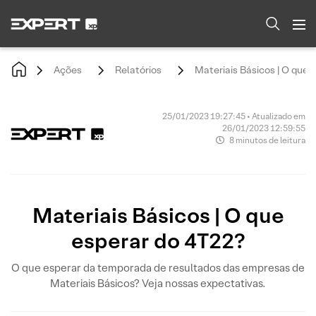
Ações
Relatórios
Materiais Básicos | O que 
25/01/2023 19:27:45 • Atualizado em
26/01/2023 12:59:55
8 minutos de leitura
Materiais Básicos | O que
esperar do 4T22?
O que esperar da temporada de resultados das empresas de
Materiais Básicos? Veja nossas expectativas.