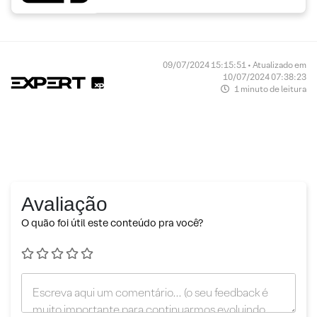
09/07/2024 15:15:51 • Atualizado em
10/07/2024 07:38:23
1 minuto de leitura
Avaliação
O quão foi útil este conteúdo pra você?