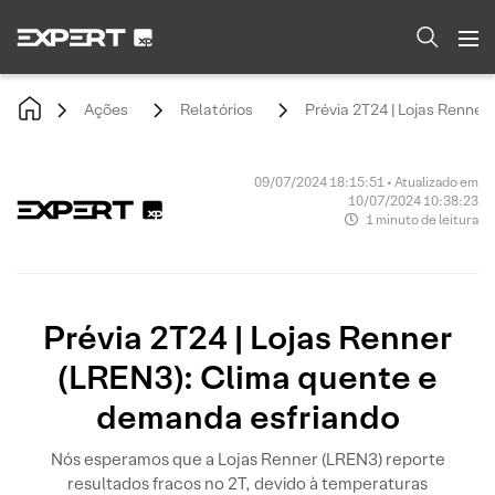
Ações
Relatórios
Prévia 2T24 | Lojas Renne
09/07/2024 18:15:51 • Atualizado em
10/07/2024 10:38:23
1 minuto de leitura
Prévia 2T24 | Lojas Renner
(LREN3): Clima quente e
demanda esfriando
Nós esperamos que a Lojas Renner (LREN3) reporte
resultados fracos no 2T, devido à temperaturas