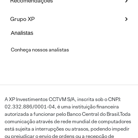
Recomendações
Grupo XP
Analistas
Conheça nossos analistas
A XP Investimentos CCTVM S/A, inscrita sob o CNPJ:
02.332.886/0001-04, é uma instituição financeira
autorizada a funcionar pelo Banco Central do Brasil.Toda
comunicação através de rede mundial de computadores
está sujeita a interrupções ou atrasos, podendo impedir
ou prejudicar o envio de ordens ou a recepção de