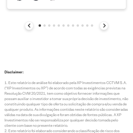
Disclaimer:
Este relatório de análise foi elaborado pela XP Investimentos CCTVM S.A.
(“XP Investimentos ou XP”) de acordo com todas as exigências previstas na
Resolução CVM 20/2021, tem como objetivo fornecer informações que
possam auxiliar o investidor a tomar sua própria decisão de investimento, não
constituindo qualquer tipo de oferta ou solicitação de compra e/ou venda de
qualquer produto. As informações contidas neste relatório são consideradas
válidas na data de sua divulgação e foram obtidas de fontes públicas. A XP
Investimentos não se responsabiliza por qualquer decisão tomada pelo
cliente com base no presente relatório.
Este relatório foi elaborado considerando a classificação de risco dos