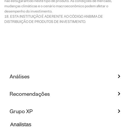
não está garantido neste tipo de produto. As condições de mercado,
mudanças climáticas e o cenário macroeconômico podem afetar o
desempenho do investimento.
ESTA INSTITUIÇÃO É ADERENTE AO CÓDIGO ANBIMA DE
DISTRIBUIÇÃO DE PRODUTOS DE INVESTIMENTO.
Análises
Recomendações
Grupo XP
Analistas