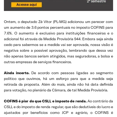
Ontem, o deputado Zè Vitor (PL-MG) adicionou um parecer com
um aumento de 3.6 pontos percentuais no imposto COFINS para
7.6%. O aumento é exclusivo para instituições financeiras e o
adicional foi através da Medida Provisória 944. Embora seja ainda
cedo para sabermos se a medida vai ser aprovada, nossa visão é
negativa sobre a possível aprovação, lembrando que dessa vez
não apenas bancos seriam atingidos, mas seguradoras, a bolsa e
outras empresas de serviços financeiros.
Ainda incerto.
De acordo com pessoas ligadas ao segmento
político que ouvimos, há um esforço para que a medida seja
retirada da proposta. Além do mais, ainda não há data definida
para votação, no plenário da Câmara, de tal Medida Provisória.
COFINS é pior do que CSLL e imposto de renda.
Ao contrário da
CSLL e do imposto de renda regular, que são dedutíveis do lucro e
ajustados por benefícios como JCP e agrário, o COFINS é