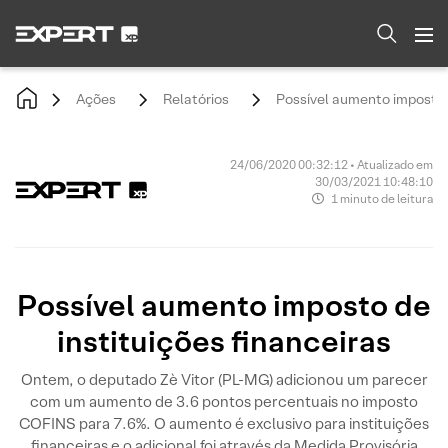
Ações
Relatórios
Possível aumento imposto d
24/06/2020 00:32:12 • Atualizado em
30/03/2021 10:48:10
1 minuto de leitura
Possível aumento imposto de
instituições financeiras
Ontem, o deputado Zè Vitor (PL-MG) adicionou um parecer
com um aumento de 3.6 pontos percentuais no imposto
COFINS para 7.6%. O aumento é exclusivo para instituições
financeiras e o adicional foi através da Medida Provisória