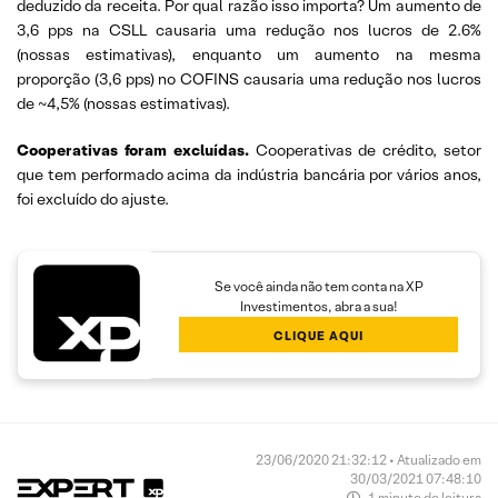
deduzido da receita. Por qual razão isso importa? Um aumento de
3,6 pps na CSLL causaria uma redução nos lucros de 2.6%
(nossas estimativas), enquanto um aumento na mesma
proporção (3,6 pps) no COFINS causaria uma redução nos lucros
de ~4,5% (nossas estimativas).
Cooperativas foram excluídas.
Cooperativas de crédito, setor
que tem performado acima da indústria bancária por vários anos,
foi excluído do ajuste.
Se você ainda não tem conta na XP
Investimentos, abra a sua!
CLIQUE AQUI
23/06/2020 21:32:12 • Atualizado em
30/03/2021 07:48:10
1 minuto de leitura