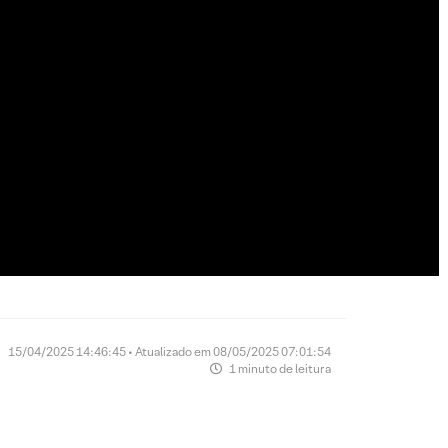
15/04/2025 14:46:45 • Atualizado em 08/05/2025 07:01:54
1 minuto de leitura