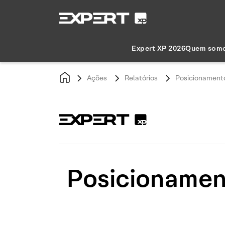
Expert XP 2026
Quem som
Ações
Relatórios
Posicionamento
Posicionament