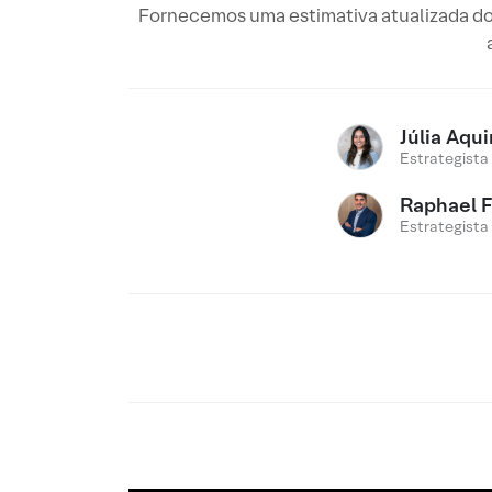
Fornecemos uma estimativa atualizada do
Júlia Aqu
Estrategista
Raphael 
Estrategista