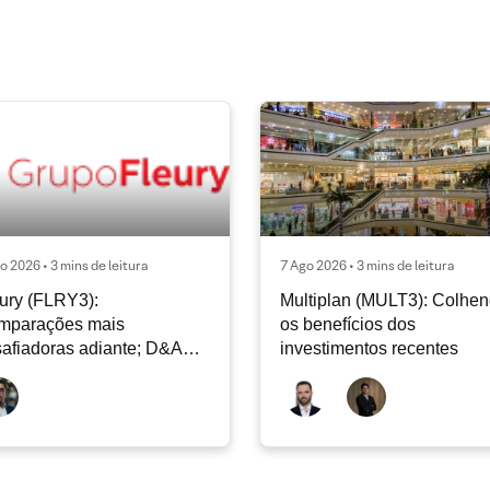
o 2026 • 3 mins de leitura
7 Ago 2026 • 3 mins de leitura
ury (FLRY3):
Multiplan (MULT3): Colhe
mparações mais
os benefícios dos
afiadoras adiante; D&A
investimentos recentes
e permanecer nos níveis
ais