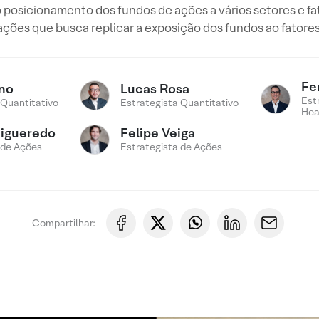
 posicionamento dos fundos de ações a vários setores e f
ações que busca replicar a exposição dos fundos ao fatores
Fe
ino
Lucas Rosa
Est
 Quantitativo
Estrategista Quantitativo
Hea
Figueredo
Felipe Veiga
 de Ações
Estrategista de Ações
Compartilhar: