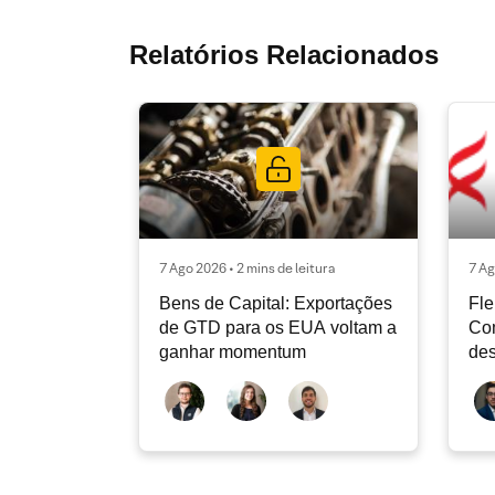
Relatórios Relacionados
7 Ago 2026 • 2 mins de leitura
7 Ag
Bens de Capital: Exportações
Fle
de GTD para os EUA voltam a
Co
ganhar momentum
des
dev
atu