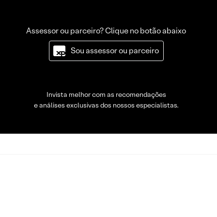
Assessor ou parceiro? Clique no botão abaixo
Sou assessor ou parceiro
Invista melhor com as recomendações
e análises exclusivas dos nossos especialistas.