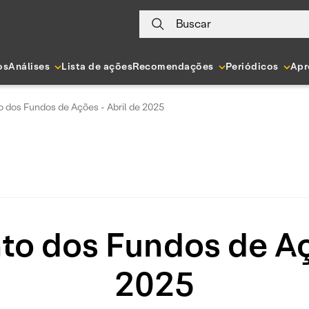
Buscar
os
Análises
Lista de ações
Recomendações
Periódicos
Apr
 dos Fundos de Ações - Abril de 2025
o dos Fundos de Aç
2025