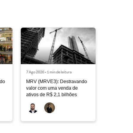
7 Ago 2026 • 1 min de leitura
ndo
MRV (MRVE3): Destravando
valor com uma venda de
ativos de R$ 2,1 bilhões