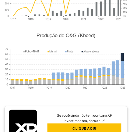
Produção de O&G (Kboed)
Se você ainda não tem conta na XP
Investimentos, abra a sua!
CLIQUE AQUI