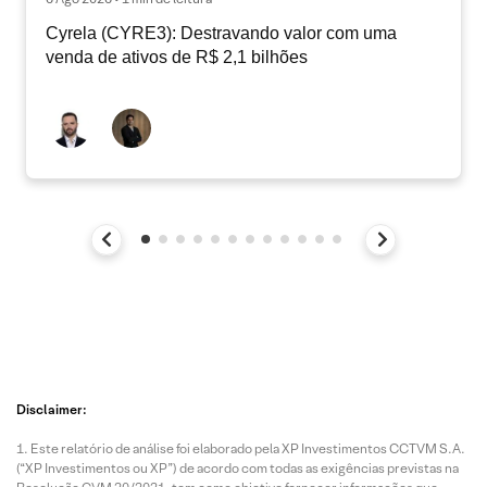
Cyrela (CYRE3): Destravando valor com uma
venda de ativos de R$ 2,1 bilhões
Disclaimer:
Este relatório de análise foi elaborado pela XP Investimentos CCTVM S.A.
(“XP Investimentos ou XP”) de acordo com todas as exigências previstas na