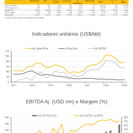
Indicadores unitários (US$/bbl)
EBITDA Aj. (USD mn) e Margem (%)