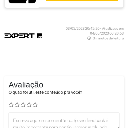
03/05/2023 20:45:20 • Atualizado em
04/05/2023 06:26:53
3 minutos de leitura
Avaliação
O quão foi útil este conteúdo pra você?