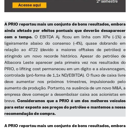
A PRIO reportou mais um conjunto de bons resultados, embora
ainda afetado por efeitos pontuais que deverão desaparecer
com o tempo.
O EBITDA Aj. ficou em linha com XPe (-1%) e
ligeiramente abaixo do consenso (-4%), quase dobrando em
relação ao 4T22 (devido a maiores offtakes de petróleo) e
atingindo um novo recorde histórico. Apesar do petróleo de
Albacora Leste aparecer pela primeira vez nos resultados do
PRIO, o lifiting cost permaneceu em um dígito e a alavancagem,
controlada (pró-forma de 1,1x ND/EBITDA). O fluxo de caixa livre
deve aumentar nos próximos trimestres, impulsionado pelo
aumento da produção. Portanto, na ausência de um novo M&A, a
empresa deve começar a desembolsar caixa aos acionistas em
breve.
Consideramos que a PRIO é um dos melhores veículos
para estar exposto
aos preços do petróleo e mantemos a nossa
recomendação
de compra.
A PRIO reportou mais um conjunto de bons resultados, embora