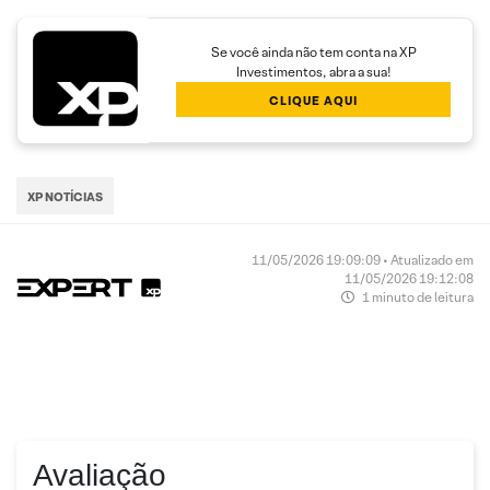
Se você ainda não tem conta na XP
Investimentos, abra a sua!
CLIQUE AQUI
XP NOTÍCIAS
11/05/2026 19:09:09 • Atualizado em
11/05/2026 19:12:08
1 minuto de leitura
Avaliação