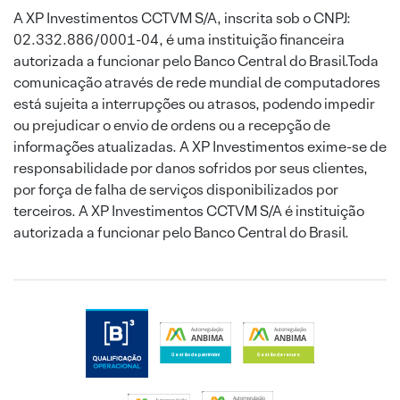
A XP Investimentos CCTVM S/A, inscrita sob o CNPJ:
02.332.886/0001-04, é uma instituição financeira
autorizada a funcionar pelo Banco Central do Brasil.Toda
comunicação através de rede mundial de computadores
está sujeita a interrupções ou atrasos, podendo impedir
ou prejudicar o envio de ordens ou a recepção de
informações atualizadas. A XP Investimentos exime-se de
responsabilidade por danos sofridos por seus clientes,
por força de falha de serviços disponibilizados por
terceiros. A XP Investimentos CCTVM S/A é instituição
autorizada a funcionar pelo Banco Central do Brasil.