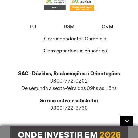
B3
BSM
CVM
Correspondentes Cambiais
Correspondentes Bancários
SAC - Dúvidas, Reclamações e Orientações
0800-772-0202
De segunda a sexta-feira das 09hs às 18hs
Se não estiver satisfeito:
0800-722-3730
Este site usa cookies e dados pessoais de acordo com a nossa
Política de
Cookies
e a nossa
Política de Privacidade
.