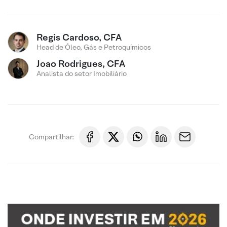
Regis Cardoso, CFA
Head de Óleo, Gás e Petroquímicos
Joao Rodrigues, CFA
Analista do setor Imobiliário
Compartilhar: