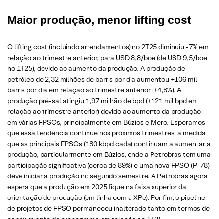
Maior produção, menor lifting cost
O lifting cost (incluindo arrendamentos) no 2T25 diminuiu -7% em
relação ao trimestre anterior, para USD 8,8/boe (de USD 9,5/boe
no 1T25), devido ao aumento da produção. A produção de
petróleo de 2,32 milhões de barris por dia aumentou +106 mil
barris por dia em relação ao trimestre anterior (+4,8%). A
produção pré-sal atingiu 1,97 milhão de bpd (+121 mil bpd em
relação ao trimestre anterior) devido ao aumento da produção
em várias FPSOs, principalmente em Búzios e Mero. Esperamos
que essa tendência continue nos próximos trimestres, à medida
que as principais FPSOs (180 kbpd cada) continuam a aumentar a
produção, particularmente em Búzios, onde a Petrobras tem uma
participação significativa (cerca de 89%) e uma nova FPSO (P-78)
deve iniciar a produção no segundo semestre. A Petrobras agora
espera que a produção em 2025 fique na faixa superior da
orientação de produção (em linha com a XPe). Por fim, o pipeline
de projetos de FPSO permaneceu inalterado tanto em termos de