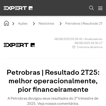
Ações
Relatórios
Petrobras | Resultado 2T2
08/08/2025 03:26:42 • Atualizado em
08/08/2025 18:30:17
5 minutos de leitura
Petrobras | Resultado 2T25:
melhor operacionalmente,
pior financeiramente
A Petrobras divulgou seus resultados do 2º trimestre de
2025. Veja nossos comentários.