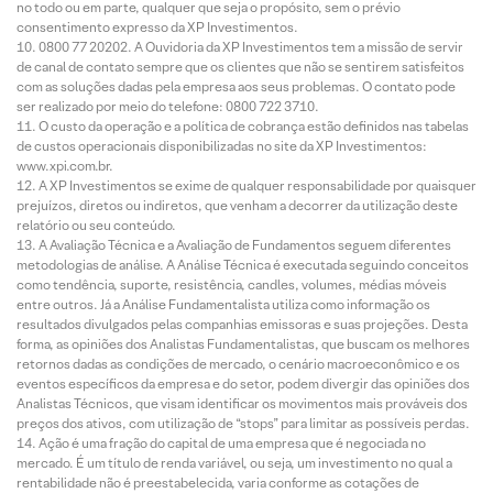
no todo ou em parte, qualquer que seja o propósito, sem o prévio
consentimento expresso da XP Investimentos.
0800 77 20202. A Ouvidoria da XP Investimentos tem a missão de servir
de canal de contato sempre que os clientes que não se sentirem satisfeitos
com as soluções dadas pela empresa aos seus problemas. O contato pode
ser realizado por meio do telefone: 0800 722 3710.
O custo da operação e a política de cobrança estão definidos nas tabelas
de custos operacionais disponibilizadas no site da XP Investimentos:
www.xpi.com.br.
A XP Investimentos se exime de qualquer responsabilidade por quaisquer
prejuízos, diretos ou indiretos, que venham a decorrer da utilização deste
relatório ou seu conteúdo.
A Avaliação Técnica e a Avaliação de Fundamentos seguem diferentes
metodologias de análise. A Análise Técnica é executada seguindo conceitos
como tendência, suporte, resistência, candles, volumes, médias móveis
entre outros. Já a Análise Fundamentalista utiliza como informação os
resultados divulgados pelas companhias emissoras e suas projeções. Desta
forma, as opiniões dos Analistas Fundamentalistas, que buscam os melhores
retornos dadas as condições de mercado, o cenário macroeconômico e os
eventos específicos da empresa e do setor, podem divergir das opiniões dos
Analistas Técnicos, que visam identificar os movimentos mais prováveis dos
preços dos ativos, com utilização de “stops” para limitar as possíveis perdas.
Ação é uma fração do capital de uma empresa que é negociada no
mercado. É um título de renda variável, ou seja, um investimento no qual a
rentabilidade não é preestabelecida, varia conforme as cotações de