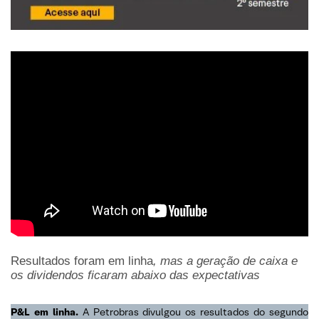
Resultados foram em linha
, mas a geração de caixa e
os dividendos ficaram abaixo das expectativas
P&L em linha.
A Petrobras divulgou os resultados do segundo