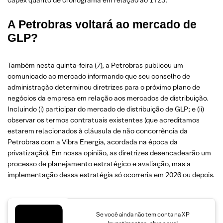
capex quanto de cronograma em relação ao 1T25.
A Petrobras voltará ao mercado de
GLP?
Também nesta quinta-feira (7), a Petrobras publicou um
comunicado ao mercado informando que seu conselho de
administração determinou diretrizes para o próximo plano de
negócios da empresa em relação aos mercados de distribuição.
Incluindo (i) participar do mercado de distribuição de GLP; e (ii)
observar os termos contratuais existentes (que acreditamos
estarem relacionados à cláusula de não concorrência da
Petrobras com a Vibra Energia, acordada na época da
privatização). Em nossa opinião, as diretrizes desencadearão um
processo de planejamento estratégico e avaliação, mas a
implementação dessa estratégia só ocorreria em 2026 ou depois.
Se você ainda não tem conta na XP