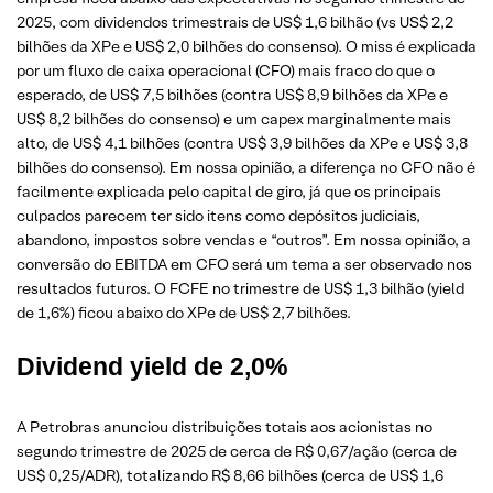
2025, com dividendos trimestrais de US$ 1,6 bilhão (vs US$ 2,2
bilhões da XPe e US$ 2,0 bilhões do consenso). O miss é explicada
por um fluxo de caixa operacional (CFO) mais fraco do que o
esperado, de US$ 7,5 bilhões (contra US$ 8,9 bilhões da XPe e
US$ 8,2 bilhões do consenso) e um capex marginalmente mais
alto, de US$ 4,1 bilhões (contra US$ 3,9 bilhões da XPe e US$ 3,8
bilhões do consenso). Em nossa opinião, a diferença no CFO não é
facilmente explicada pelo capital de giro, já que os principais
culpados parecem ter sido itens como depósitos judiciais,
abandono, impostos sobre vendas e “outros”. Em nossa opinião, a
conversão do EBITDA em CFO será um tema a ser observado nos
resultados futuros. O FCFE no trimestre de US$ 1,3 bilhão (yield
de 1,6%) ficou abaixo do XPe de US$ 2,7 bilhões.
Dividend yield de 2,0%
A Petrobras anunciou distribuições totais aos acionistas no
segundo trimestre de 2025 de cerca de R$ 0,67/ação (cerca de
US$ 0,25/ADR), totalizando R$ 8,66 bilhões (cerca de US$ 1,6