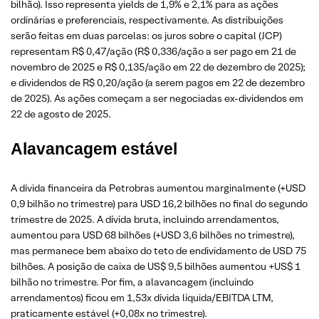
bilhão). Isso representa yields de 1,9% e 2,1% para as ações
ordinárias e preferenciais, respectivamente. As distribuições
serão feitas em duas parcelas: os juros sobre o capital (JCP)
representam R$ 0,47/ação (R$ 0,336/ação a ser pago em 21 de
novembro de 2025 e R$ 0,135/ação em 22 de dezembro de 2025);
e dividendos de R$ 0,20/ação (a serem pagos em 22 de dezembro
de 2025). As ações começam a ser negociadas ex-dividendos em
22 de agosto de 2025.
Alavancagem estável
A dívida financeira da Petrobras aumentou marginalmente (+USD
0,9 bilhão no trimestre) para USD 16,2 bilhões no final do segundo
trimestre de 2025. A dívida bruta, incluindo arrendamentos,
aumentou para USD 68 bilhões (+USD 3,6 bilhões no trimestre),
mas permanece bem abaixo do teto de endividamento de USD 75
bilhões. A posição de caixa de US$ 9,5 bilhões aumentou +US$ 1
bilhão no trimestre. Por fim, a alavancagem (incluindo
arrendamentos) ficou em 1,53x dívida líquida/EBITDA LTM,
praticamente estável (+0,08x no trimestre).