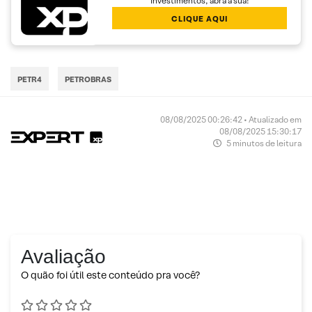
Investimentos, abra a sua!
CLIQUE AQUI
PETR4
PETROBRAS
08/08/2025 00:26:42 • Atualizado em
08/08/2025 15:30:17
5 minutos de leitura
Avaliação
O quão foi útil este conteúdo pra você?