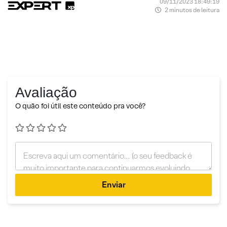
09/11/2023 18:49:19
2 minutos de leitura
Avaliação
O quão foi útil este conteúdo pra você?
Enviar