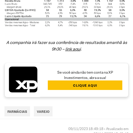
A companhia irá fazer sua conferência de resultados amanhã às
9h30 –
link aqui
.
Se você ainda não tem conta na XP
Investimentos, abra a sua!
CLIQUE AQUI
FARMÁCIAS
VAREJO
09/11/2023 18:49:18 • Atualizado em