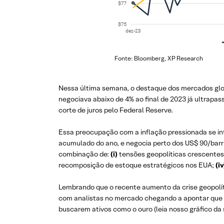
Fonte: Bloomberg, XP Research
Nessa última semana, o destaque dos mercados globa
negociava abaixo de 4% ao final de 2023 já ultrapa
corte de juros pelo Federal Reserve.
Essa preocupação com a inflação pressionada se int
acumulado do ano, e negocia perto dos US$ 90/bar
combinação de:
(i)
tensões geopolíticas crescentes
recomposição de estoque estratégicos nos EUA;
(iv
Lembrando que o recente aumento da crise geopolít
com analistas no mercado chegando a apontar que o 
buscarem ativos como o ouro (leia nosso gráfico da