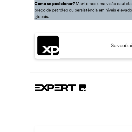
Como se posicionar?
Mantemos uma visão cautela pr
preço de petróleo ou persistência em níveis elevado
globais.
Se você a