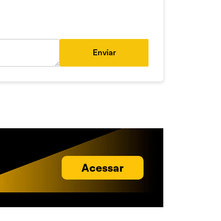
Enviar
Acessar