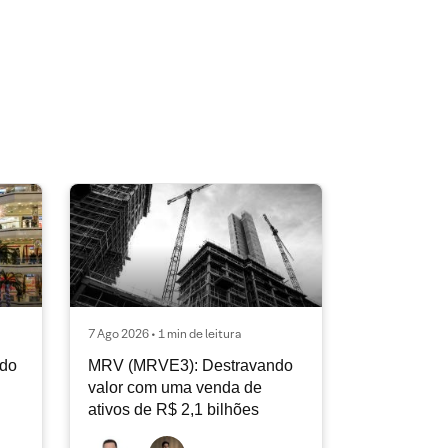
7 Ago 2026 • 1 min de leitura
ndo
MRV (MRVE3): Destravando
valor com uma venda de
ativos de R$ 2,1 bilhões