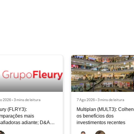
o 2026 • 3 mins de leitura
7 Ago 2026 • 3 mins de leitura
ury (FLRY3):
Multiplan (MULT3): Colhe
mparações mais
os benefícios dos
afiadoras adiante; D&A
investimentos recentes
e permanecer nos níveis