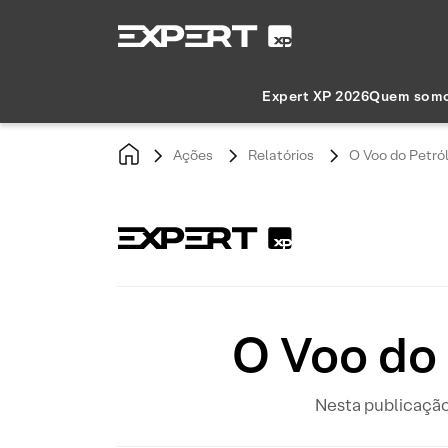
Expert XP 2026
Quem som
Ações
Relatórios
O Voo do Petró
O Voo do 
Nesta publicação