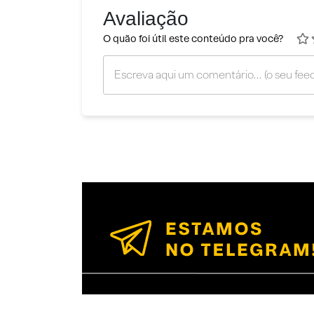
Avaliação
O quão foi útil este conteúdo pra você?