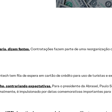
ria, dizem fontes.
Contratações fazem parte de uma reorganização da
ntech tem fila de espera em cartão de crédito para uso de turistas e exe
ho, contrariando expectativas.
Para o presidente da Abrasel, Paulo 
nalmente, é impulsionado por datas comemorativas importantes para o