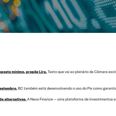
mposto mínimo, propõe Lira.
Texto que vai ao plenário da Câmara exc
 setembro.
BC também está desenvolvendo o uso do Pix como garanti
de alternativos.
A Nexa Finance — uma plataforma de investimentos e