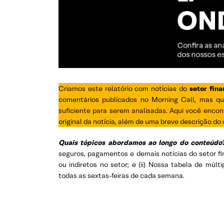
Criamos este relatório com notícias do
setor fina
comentários publicados no Morning Call, mas q
suficiente para serem analisadas. Aqui você encont
original da notícia, além de uma breve descrição do
Quais tópicos abordamos ao longo do conteúdo
seguros, pagamentos e demais notícias do setor f
ou indiretos no setor; e (ii) Nossa tabela de múlt
todas as sextas-feiras de cada semana.