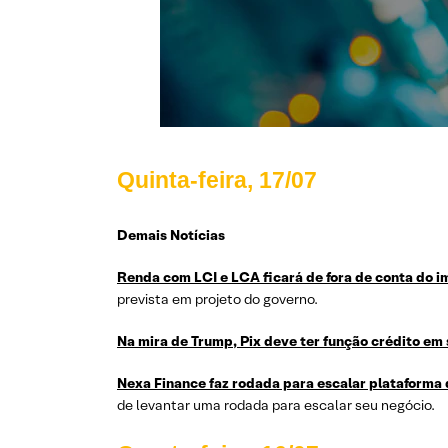
Quinta-feira, 17/
07
Demais Notícias
Renda com LCI e LCA ficará de fora de conta do i
prevista em projeto do governo.
Na mira de Trump, Pix deve ter função crédito em
Nexa Finance faz rodada para escalar plataforma 
de levantar uma rodada para escalar seu negócio.