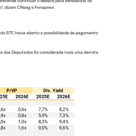
retende continuar o debate para sensibilizar os
o”, dizem CNseg e Fenaprevi.
do STF, havia aberto a possibilidade de pagamento
 dos Deputados foi considerada mais uma derrota