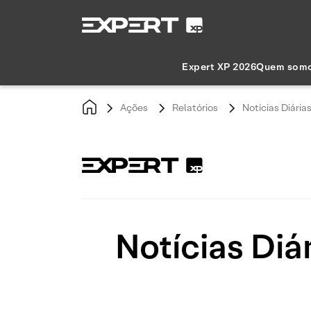
Expert XP 2026
Quem som
Ações
Relatórios
Notícias Diária
Notícias Diá