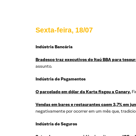
Sexta-feira, 18/
07
Indústria Bancária
Bradesco traz executivos do Itaú BBA para tesoura
assunto.
Indústria de Pagamentos
O parcelado em dólar da Karta fisgou a Canary.
Fi
Vendas em bares e restaurantes caem 3,7% em jun
negativamente por ocorrer em um mês que, tradicio
Indústria de Seguros