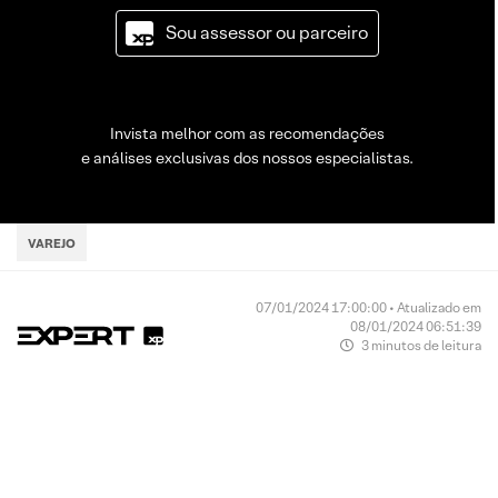
Sou assessor ou parceiro
Invista melhor com as recomendações
e análises exclusivas dos nossos especialistas.
VAREJO
07/01/2024 17:00:00 • Atualizado em
08/01/2024 06:51:39
3 minutos de leitura