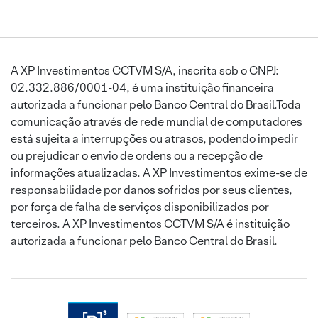
A XP Investimentos CCTVM S/A, inscrita sob o CNPJ:
02.332.886/0001-04, é uma instituição financeira
autorizada a funcionar pelo Banco Central do Brasil.Toda
comunicação através de rede mundial de computadores
está sujeita a interrupções ou atrasos, podendo impedir
ou prejudicar o envio de ordens ou a recepção de
informações atualizadas. A XP Investimentos exime-se de
responsabilidade por danos sofridos por seus clientes,
por força de falha de serviços disponibilizados por
terceiros. A XP Investimentos CCTVM S/A é instituição
autorizada a funcionar pelo Banco Central do Brasil.