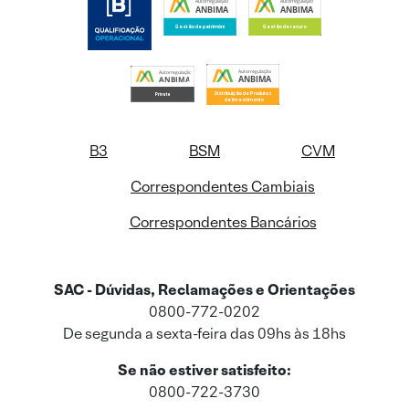
B3
BSM
CVM
Correspondentes Cambiais
Correspondentes Bancários
SAC - Dúvidas, Reclamações e Orientações
0800-772-0202
De segunda a sexta-feira das 09hs às 18hs
Se não estiver satisfeito:
0800-722-3730