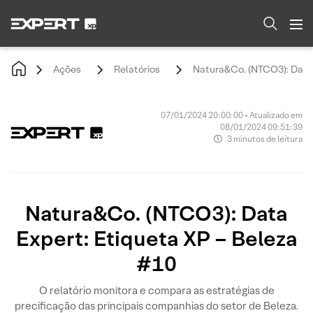
Ações
Relatórios
Natura&Co. (NTCO3): Data 
07/01/2024 20:00:00 • Atualizado em
08/01/2024 09:51:39
3 minutos de leitura
Natura&Co. (NTCO3): Data
Expert: Etiqueta XP – Beleza
#10
O relatório monitora e compara as estratégias de
precificação das principais companhias do setor de Beleza.