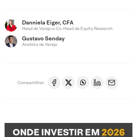
Danniela Eiger, CFA
Head de Varejo e Co-Head de Equity Research
Gustavo Senday
Analista de Varejo
Compartilhar: