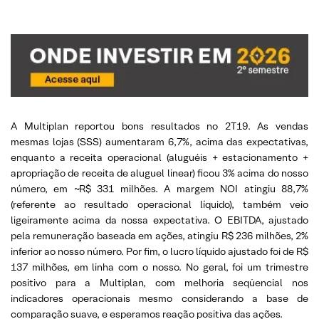
A Multiplan reportou bons resultados no 2T19. As vendas
mesmas lojas (SSS) aumentaram 6,7%, acima das expectativas,
enquanto a receita operacional (aluguéis + estacionamento +
apropriação de receita de aluguel linear) ficou 3% acima do nosso
número, em ~R$ 331 milhões. A margem NOI atingiu 88,7%
(referente ao resultado operacional líquido), também veio
ligeiramente acima da nossa expectativa. O EBITDA, ajustado
pela remuneração baseada em ações, atingiu R$ 236 milhões, 2%
inferior ao nosso número. Por fim, o lucro líquido ajustado foi de R$
137 milhões, em linha com o nosso. No geral, foi um trimestre
positivo para a Multiplan, com melhoria seqüencial nos
indicadores operacionais mesmo considerando a base de
comparação suave, e esperamos reação positiva das ações.