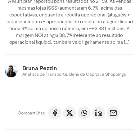
A Multiplan reportou bons resultados no 2T19. As vendas
mesmas lojas (SSS) aumentaram 6,7%, acima das
expectativas, enquanto a receita operacional (aluguéis +
estacionamento + apropriação de receita de aluguel linear)
ficou 3% acima do nosso número, em ~R$ 331 milhões. A
margem NOI atingiu 88,7% (referente ao resultado
operacional líquido), também veio ligeiramente acima […]
Bruna Pezzin
Analista de Transporte, Bens de Capital e Shoppings
Compartilhar: