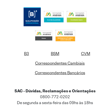
B3
BSM
CVM
Correspondentes Cambiais
Correspondentes Bancários
SAC - Dúvidas, Reclamações e Orientações
0800-772-0202
De segunda a sexta-feira das 09hs às 18hs