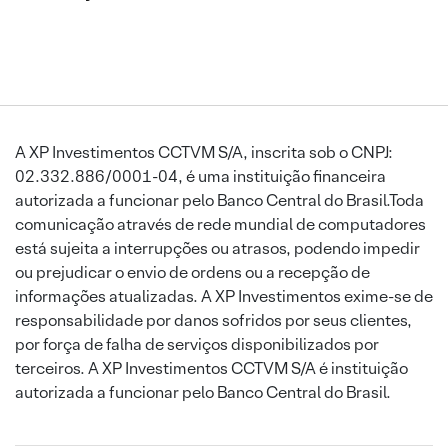
A XP Investimentos CCTVM S/A, inscrita sob o CNPJ:
02.332.886/0001-04, é uma instituição financeira
autorizada a funcionar pelo Banco Central do Brasil.Toda
comunicação através de rede mundial de computadores
está sujeita a interrupções ou atrasos, podendo impedir
ou prejudicar o envio de ordens ou a recepção de
informações atualizadas. A XP Investimentos exime-se de
responsabilidade por danos sofridos por seus clientes,
por força de falha de serviços disponibilizados por
terceiros. A XP Investimentos CCTVM S/A é instituição
autorizada a funcionar pelo Banco Central do Brasil.