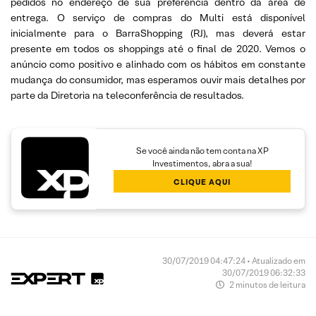
pedidos no endereço de sua preferência dentro da área de
entrega. O serviço de compras do Multi está disponível
inicialmente para o BarraShopping (RJ), mas deverá estar
presente em todos os shoppings até o final de 2020. Vemos o
anúncio como positivo e alinhado com os hábitos em constante
mudança do consumidor, mas esperamos ouvir mais detalhes por
parte da Diretoria na teleconferência de resultados.
Se você ainda não tem conta na XP
Investimentos, abra a sua!
CLIQUE AQUI
30/07/2019 04:47:24 • Atualizado em
30/07/2019 06:32:33
2 minutos de leitura