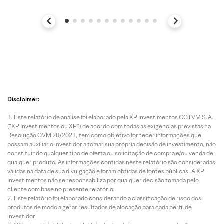
Disclaimer:
Este relatório de análise foi elaborado pela XP Investimentos CCTVM S.A.
(“XP Investimentos ou XP”) de acordo com todas as exigências previstas na
Resolução CVM 20/2021, tem como objetivo fornecer informações que
possam auxiliar o investidor a tomar sua própria decisão de investimento, não
constituindo qualquer tipo de oferta ou solicitação de compra e/ou venda de
qualquer produto. As informações contidas neste relatório são consideradas
válidas na data de sua divulgação e foram obtidas de fontes públicas. A XP
Investimentos não se responsabiliza por qualquer decisão tomada pelo
cliente com base no presente relatório.
Este relatório foi elaborado considerando a classificação de risco dos
produtos de modo a gerar resultados de alocação para cada perfil de
investidor.