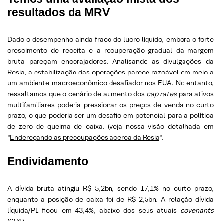
resultados da MRV
Dado o desempenho ainda fraco do lucro líquido, embora o forte
crescimento de receita e a recuperação gradual da margem
bruta pareçam encorajadores. Analisando as divulgações da
Resia, a estabilização das operações parece razoável em meio a
um ambiente macroeconômico desafiador nos EUA. No entanto,
ressaltamos que o cenário de aumento dos
cap rates
para ativos
multifamiliares poderia pressionar os preços de venda no curto
prazo, o que poderia ser um desafio em potencial para a política
de zero de queima de caixa. (veja nossa visão detalhada em
“
Endereçando as preocupações acerca da Resia
“.
Endividamento
A dívida bruta atingiu R$ 5,2bn, sendo 17,1% no curto prazo,
enquanto a posição de caixa foi de R$ 2,5bn. A relação dívida
líquida/PL ficou em 43,4%, abaixo dos seus atuais
covenants
(65%).