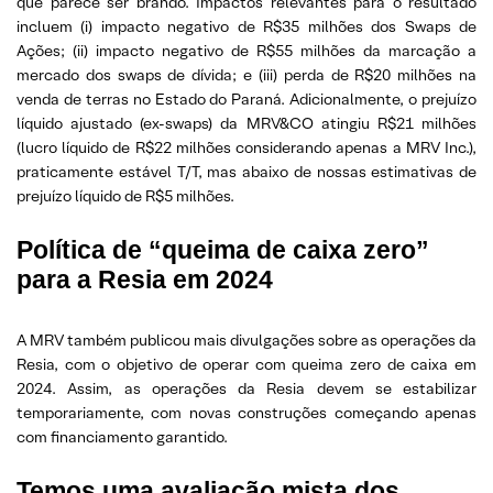
que parece ser brando. Impactos relevantes para o resultado
incluem (i) impacto negativo de R$35 milhões dos Swaps de
Ações; (ii) impacto negativo de R$55 milhões da marcação a
mercado dos swaps de dívida; e (iii) perda de R$20 milhões na
venda de terras no Estado do Paraná. Adicionalmente, o prejuízo
líquido ajustado (ex-swaps) da MRV&CO atingiu R$21 milhões
(lucro líquido de R$22 milhões considerando apenas a MRV Inc.),
praticamente estável T/T, mas abaixo de nossas estimativas de
prejuízo líquido de R$5 milhões.
Política de “queima de caixa zero”
para a Resia em 2024
A MRV também publicou mais divulgações sobre as operações da
Resia, com o objetivo de operar com queima zero de caixa em
2024. Assim, as operações da Resia devem se estabilizar
temporariamente, com novas construções começando apenas
com financiamento garantido.
Temos uma avaliação mista dos