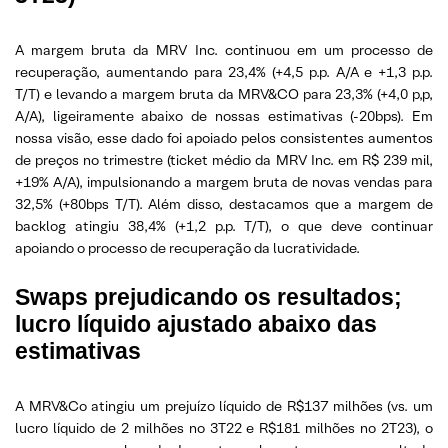
A margem bruta da MRV Inc. continuou em um processo de
recuperação, aumentando para 23,4% (+4,5 p.p. A/A e +1,3 p.p.
T/T) e levando a margem bruta da MRV&CO para 23,3% (+4,0 p,p,
A/A), ligeiramente abaixo de nossas estimativas (-20bps). Em
nossa visão, esse dado foi apoiado pelos consistentes aumentos
de preços no trimestre (ticket médio da MRV Inc. em R$ 239 mil,
+19% A/A), impulsionando a margem bruta de novas vendas para
32,5% (+80bps T/T). Além disso, destacamos que a margem de
backlog atingiu 38,4% (+1,2 p.p. T/T), o que deve continuar
apoiando o processo de recuperação da lucratividade.
Swaps prejudicando os resultados;
lucro líquido ajustado abaixo das
estimativas
A MRV&Co atingiu um prejuízo líquido de R$137 milhões (vs. um
lucro líquido de 2 milhões no 3T22 e R$181 milhões no 2T23), o