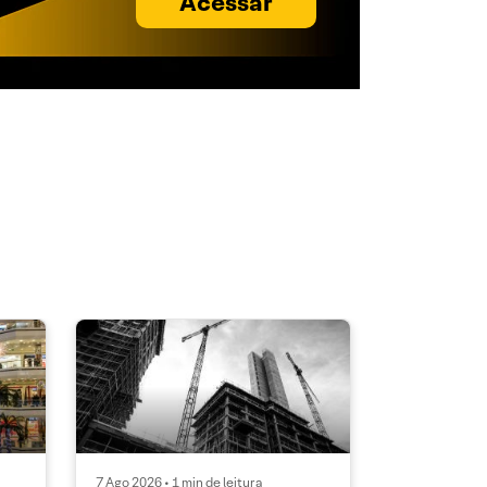
Acessar
7 Ago 2026 • 1 min de leitura