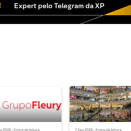
Expert pelo Telegram da XP
o 2026 • 3 mins de leitura
7 Ago 2026 • 3 mins de leitura