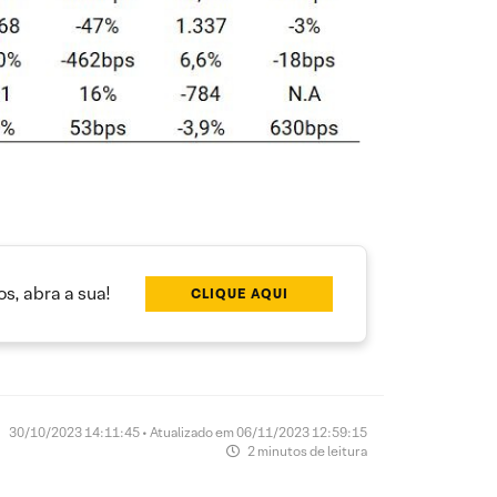
s, abra a sua!
CLIQUE AQUI
30/10/2023 14:11:45 • Atualizado em 06/11/2023 12:59:15
2 minutos de leitura