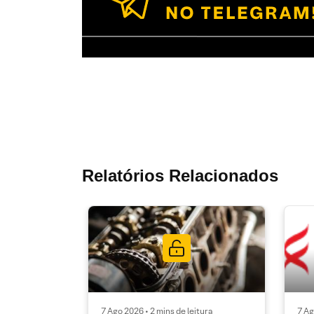
Relatórios Relacionados
7 Ago 2026 • 2 mins de leitura
7 Ag