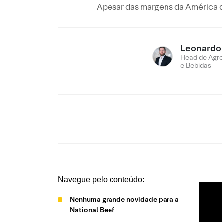
Apesar das margens da América d
Leonardo
Head de Agro
e Bebidas
Navegue pelo conteúdo:
Nenhuma grande novidade para a
National Beef