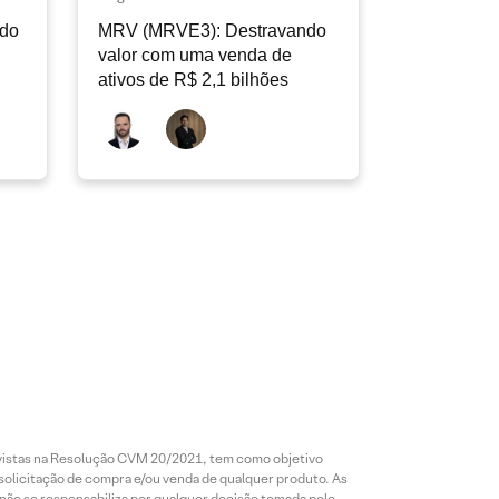
ndo
MRV (MRVE3): Destravando
valor com uma venda de
ativos de R$ 2,1 bilhões
revistas na Resolução CVM 20/2021, tem como objetivo
 solicitação de compra e/ou venda de qualquer produto. As
 não se responsabiliza por qualquer decisão tomada pelo