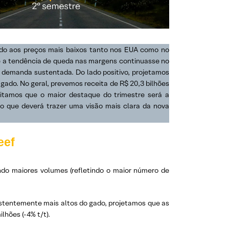
do aos preços mais baixos tanto nos EUA como no
e a tendência de queda nas margens continuasse no
 demanda sustentada. Do lado positivo, projetamos
ado. No geral, prevemos receita de R$ 20,3 bilhões
editamos que o maior destaque do trimestre será a
 o que deverá trazer uma visão mais clara da nova
eef
ndo maiores volumes (refletindo o maior número de
stentemente mais altos do gado, projetamos que as
hões (-4% t/t).