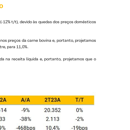
o
(-12% t/t), devido às quedas dos preços domésticos
os preços da carne bovina e, portanto, projetamos
re, para 11,0%.
 na receita líquida e, portanto, projetamos que o