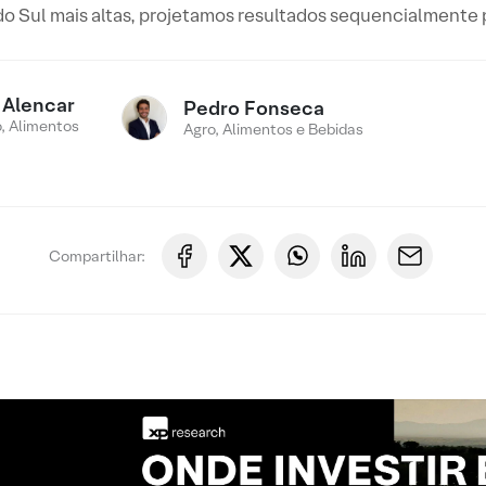
o Sul mais altas, projetamos resultados sequencialmente p
 Alencar
Pedro Fonseca
, Alimentos
Agro, Alimentos e Bebidas
Compartilhar: