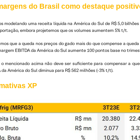
margens do Brasil como destaque positiv
s modelando uma receita líquida na América do Sul de R$ 5,0 bilhões 
xportação, embora projetemos que os volumes aumentem 5% t/t.
amos que a queda nos preços do gado mais do que compense a queda n
margem EBITDA da América do Sul aumente 100 pontos base no trimest
 o mencionado acima não deve ser suficiente para compensar a queda
da América do Sul diminua para R$ 562 milhões (-3% t/t).
imativas XP