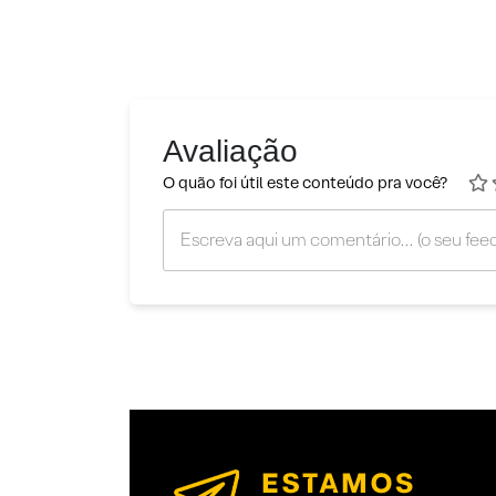
Avaliação
O quão foi útil este conteúdo pra você?