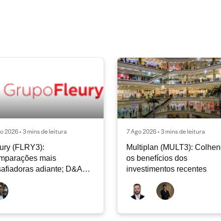
o 2026 • 3 mins de leitura
7 Ago 2026 • 3 mins de leitura
ury (FLRY3):
Multiplan (MULT3): Colhe
mparações mais
os benefícios dos
afiadoras adiante; D&A
investimentos recentes
e permanecer nos níveis
ais