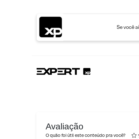
Se você a
Avaliação
O quão foi útil este conteúdo pra você?