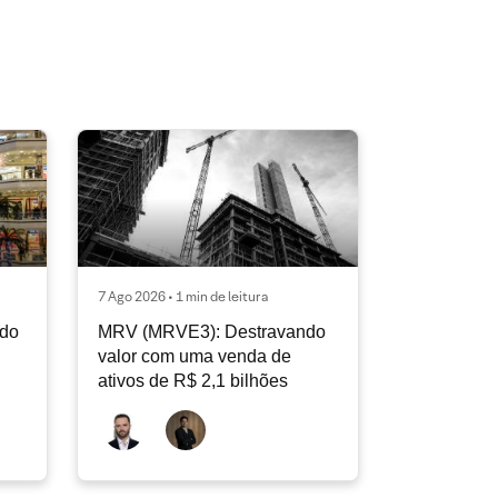
7 Ago 2026 • 1 min de leitura
ndo
MRV (MRVE3): Destravando
valor com uma venda de
ativos de R$ 2,1 bilhões