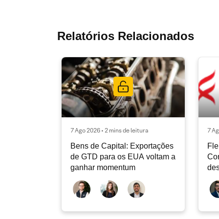
Relatórios Relacionados
7 Ago 2026 • 2 mins de leitura
7 Ag
Bens de Capital: Exportações
Fle
de GTD para os EUA voltam a
Co
ganhar momentum
des
dev
atu