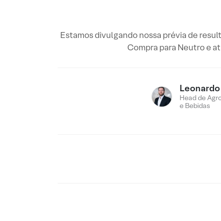
Estamos divulgando nossa prévia de resul
Compra para Neutro e atu
Leonardo
Head de Agro
e Bebidas