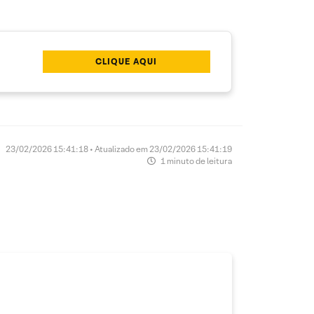
CLIQUE AQUI
23/02/2026 15:41:18 • Atualizado em 23/02/2026 15:41:19
1 minuto de leitura