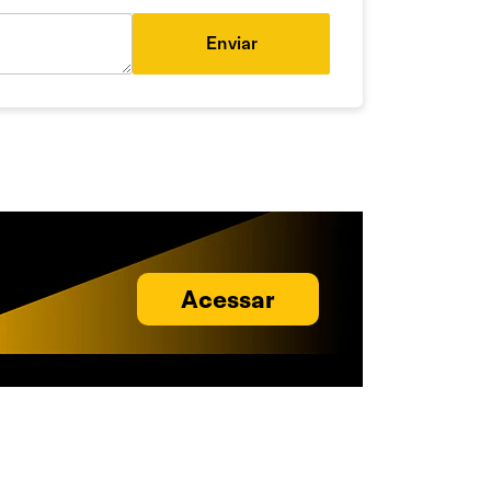
Enviar
Acessar