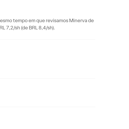
o mesmo tempo em que revisamos Minerva de
L 7,2/sh (de BRL 8,4/sh).