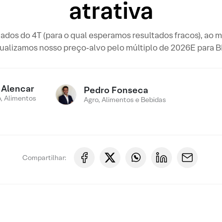
atrativa
tados do 4T (para o qual esperamos resultados fracos), a
alizamos nosso preço‑alvo pelo múltiplo de 2026E para BR
 Alencar
Pedro Fonseca
, Alimentos
Agro, Alimentos e Bebidas
Compartilhar: