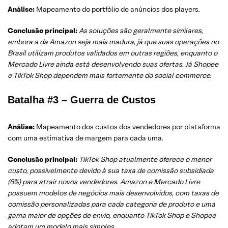
Análise:
Mapeamento do portfólio de anúncios dos players.
Conclusão principal:
As soluções são geralmente similares,
embora a da Amazon seja mais madura, já que suas operações no
Brasil utilizam produtos validados em outras regiões, enquanto o
Mercado Livre ainda está desenvolvendo suas ofertas. Já Shopee
e TikTok Shop dependem mais fortemente do social commerce.
Batalha #3 – Guerra de Custos
Análise:
Mapeamento dos custos dos vendedores por plataforma
com uma estimativa de margem para cada uma.
Conclusão principal:
TikTok Shop atualmente oferece o menor
custo, possivelmente devido à sua taxa de comissão subsidiada
(6%) para atrair novos vendedores. Amazon e Mercado Livre
possuem modelos de negócios mais desenvolvidos, com taxas de
comissão personalizadas para cada categoria de produto e uma
gama maior de opções de envio, enquanto TikTok Shop e Shopee
adotam um modelo mais simples.