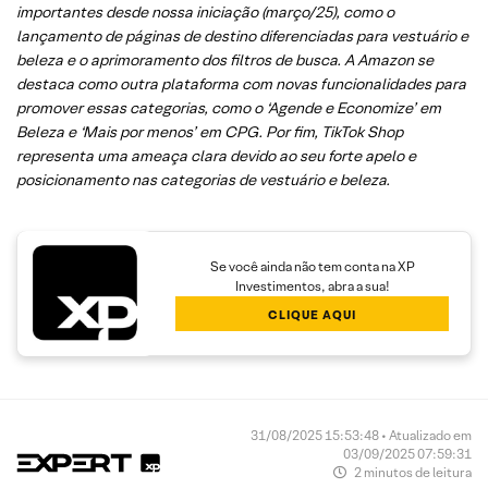
importantes desde nossa iniciação (março/25), como o
lançamento de páginas de destino diferenciadas para vestuário e
beleza e o aprimoramento dos filtros de busca. A Amazon se
destaca como outra plataforma com novas funcionalidades para
promover essas categorias, como o ‘Agende e Economize’ em
Beleza e ‘Mais por menos’ em CPG. Por fim, TikTok Shop
representa uma ameaça clara devido ao seu forte apelo e
posicionamento nas categorias de vestuário e beleza.
Se você ainda não tem conta na XP
Investimentos, abra a sua!
CLIQUE AQUI
31/08/2025 15:53:48 • Atualizado em
03/09/2025 07:59:31
2 minutos de leitura