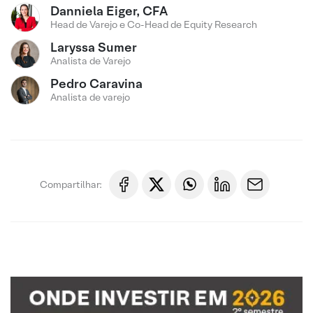
Danniela Eiger, CFA
Head de Varejo e Co-Head de Equity Research
Laryssa Sumer
Analista de Varejo
Pedro Caravina
Analista de varejo
Compartilhar: