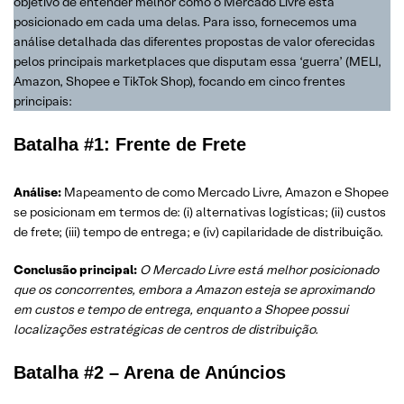
objetivo de entender melhor como o Mercado Livre está
posicionado em cada uma delas. Para isso, fornecemos uma
análise detalhada das diferentes propostas de valor oferecidas
pelos principais marketplaces que disputam essa ‘guerra’ (MELI,
Amazon, Shopee e TikTok Shop), focando em cinco frentes
principais:
Batalha #1: Frente de Frete
Análise:
Mapeamento de como Mercado Livre, Amazon e Shopee
se posicionam em termos de: (i) alternativas logísticas; (ii) custos
de frete; (iii) tempo de entrega; e (iv) capilaridade de distribuição.
Conclusão principal:
O Mercado Livre está melhor posicionado
que os concorrentes, embora a Amazon esteja se aproximando
em custos e tempo de entrega, enquanto a Shopee possui
localizações estratégicas de centros de distribuição.
Batalha #2 – Arena de Anúncios