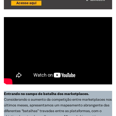
Entrando no campo de batalha dos marketplaces.
Considerando o aumento da competição entre marketplaces nos
últimos meses, apresentamos um mapeamento abrangente das
diferentes “batalhas” travadas entre as plataformas, com o