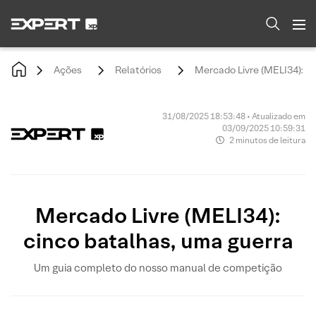
Ações
Relatórios
Mercado Livre (MELI34): c
31/08/2025 18:53:48 • Atualizado em
03/09/2025 10:59:31
2 minutos de leitura
Mercado Livre (MELI34):
cinco batalhas, uma guerra
Um guia completo do nosso manual de competição