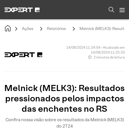
Ações
Relatórios
Melnick (MELK3): Resultad
14/08/2024 11:24:04 • Atualizado em
14/08/2024 11:25:33
2 minutos de leitura
Melnick (MELK3): Resultados
pressionados pelos impactos
das enchentes no RS
Confira nossa visão sobre os resultados da Melnick (MELK3)
do 2T24