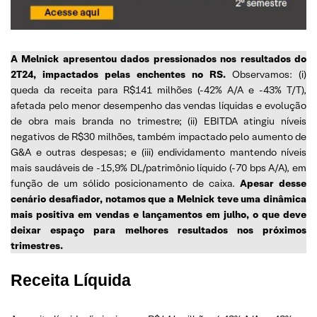
A Melnick apresentou dados pressionados nos resultados do
2T24, impactados pelas enchentes no RS.
Observamos: (i)
queda da receita para R$141 milhões (-42% A/A e -43% T/T),
afetada pelo menor desempenho das vendas líquidas e evolução
de obra mais branda no trimestre; (ii) EBITDA atingiu níveis
negativos de R$30 milhões, também impactado pelo aumento de
G&A e outras despesas; e (iii) endividamento mantendo níveis
mais saudáveis de -15,9% DL/patrimônio líquido (-70 bps A/A), em
função de um sólido posicionamento de caixa.
Apesar desse
cenário desafiador, notamos que a Melnick teve uma dinâmica
mais positiva em vendas e lançamentos em julho, o que deve
deixar espaço para melhores resultados nos próximos
trimestres.
Receita Líquida