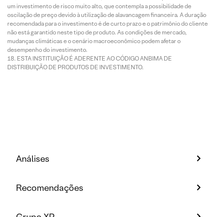
um investimento de risco muito alto, que contempla a possibilidade de
oscilação de preço devido à utilização de alavancagem financeira. A duração
recomendada para o investimento é de curto prazo e o patrimônio do cliente
não está garantido neste tipo de produto. As condições de mercado,
mudanças climáticas e o cenário macroeconômico podem afetar o
desempenho do investimento.
ESTA INSTITUIÇÃO É ADERENTE AO CÓDIGO ANBIMA DE
DISTRIBUIÇÃO DE PRODUTOS DE INVESTIMENTO.
Análises
Recomendações
Grupo XP