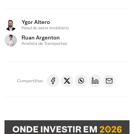
Ygor Altero
Head do setor imobiliário
Ruan Argenton
Analista de Transportes
Compartilhar: