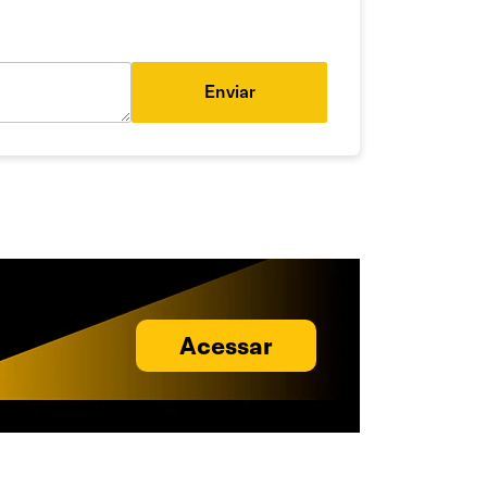
Enviar
Acessar