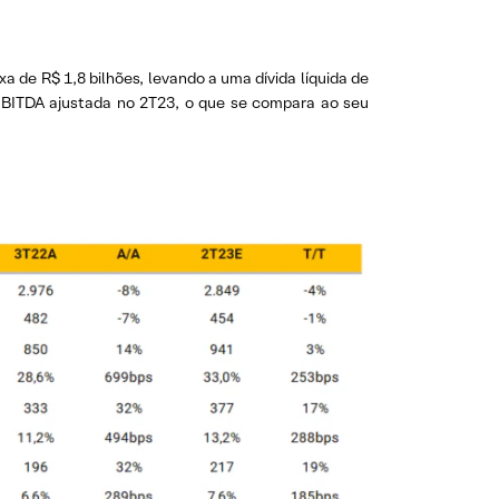
a de R$ 1,8 bilhões, levando a uma dívida líquida de
/EBITDA ajustada no 2T23, o que se compara ao seu