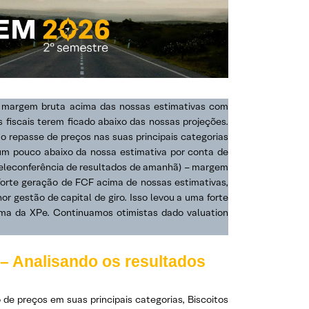
a margem bruta acima das nossas estimativas com
s fiscais terem ficado abaixo das nossas projeções.
 repasse de preços nas suas principais categorias
 um pouco abaixo da nossa estimativa por conta de
eleconferência de resultados de amanhã) – margem
orte geração de FCF acima de nossas estimativas,
 gestão de capital de giro. Isso levou a uma forte
cima da XPe. Continuamos otimistas dado valuation
– Analisando os resultados
 preços em suas principais categorias, Biscoitos