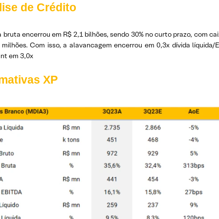
ise de Crédito
a bruta encerrou em R$ 2,1 bilhões, sendo 30% no curto prazo, com caix
 milhões. Com isso, a alavancagem encerrou em 0,3x dívida líquida
nt em 3,0x
imativas XP