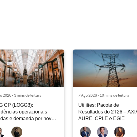
o 2026 • 3 mins de leitura
7 Ago 2026 • 10 mins de leitura
G CP (LOGG3):
Utilities: Pacote de
dências operacionais
Resultados do 2T26 – AXI
idas e demanda por nova
AURE, CPLE e EGIE
iclagem de ativos