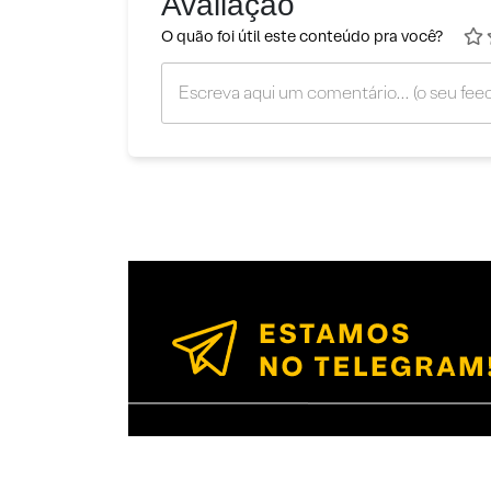
Avaliação
O quão foi útil este conteúdo pra você?