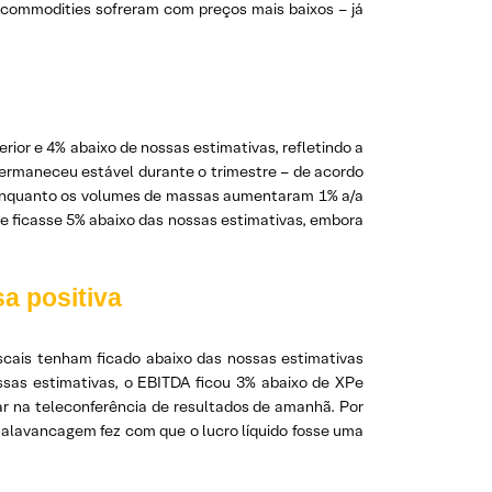
 commodities sofreram com preços mais baixos – já
ior e 4% abaixo de nossas estimativas, refletindo a
 permaneceu estável durante o trimestre – de acordo
, enquanto os volumes de massas aumentaram 1% a/a
 e ficasse 5% abaixo das nossas estimativas, embora
a positiva
scais tenham ficado abaixo das nossas estimativas
ssas estimativas, o EBITDA ficou 3% abaixo de XPe
r na teleconferência de resultados de amanhã. Por
 alavancagem fez com que o lucro líquido fosse uma