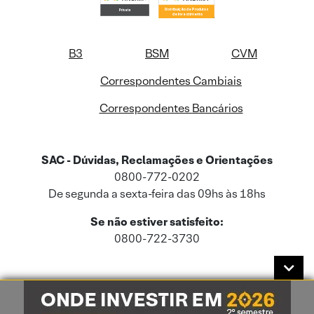
B3
BSM
CVM
Correspondentes Cambiais
Correspondentes Bancários
SAC - Dúvidas, Reclamações e Orientações
0800-772-0202
De segunda a sexta-feira das 09hs às 18hs
Se não estiver satisfeito:
0800-722-3730
Este site usa cookies e dados pessoais de acordo com a nossa
Política de
Cookies
e a nossa
Política de Privacidade
.