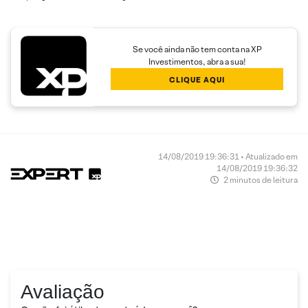
Se você ainda não tem conta na XP
Investimentos, abra a sua!
CLIQUE AQUI
14/08/2019 19:36:31 • Atualizado em
14/08/2019 19:36:32
2 minutos de leitura
Avaliação