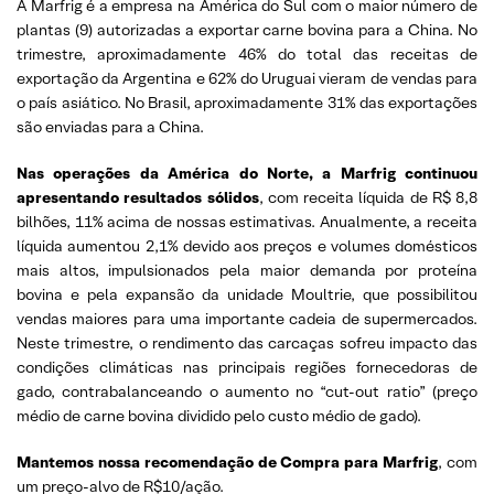
A Marfrig é a empresa na América do Sul com o maior número de
plantas (9) autorizadas a exportar carne bovina para a China. No
trimestre, aproximadamente 46% do total das receitas de
exportação da Argentina e 62% do Uruguai vieram de vendas para
o país asiático. No Brasil, aproximadamente 31% das exportações
são enviadas para a China.
Nas operações da América do Norte, a Marfrig continuou
apresentando resultados sólidos
, com receita líquida de R$ 8,8
bilhões, 11% acima de nossas estimativas. Anualmente, a receita
líquida aumentou 2,1% devido aos preços e volumes domésticos
mais altos, impulsionados pela maior demanda por proteína
bovina e pela expansão da unidade Moultrie, que possibilitou
vendas maiores para uma importante cadeia de supermercados.
Neste trimestre, o rendimento das carcaças sofreu impacto das
condições climáticas nas principais regiões fornecedoras de
gado, contrabalanceando o aumento no “cut-out ratio” (preço
médio de carne bovina dividido pelo custo médio de gado).
Mantemos nossa recomendação de Compra para Marfrig
, com
um preço-alvo de R$10/ação.