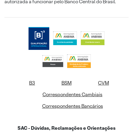
autorizada a funcionar pelo Banco Central do Brasil.
B3
BSM
CVM
Correspondentes Cambiais
Correspondentes Bancários
SAC - Dúvidas, Reclamações e Orientações