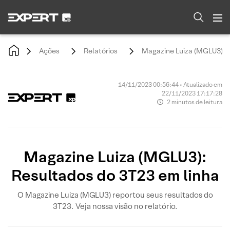
Ações
Relatórios
Magazine Luiza (MGLU3): R
14/11/2023 00:56:44 • Atualizado em
22/11/2023 17:17:28
2 minutos de leitura
Magazine Luiza (MGLU3):
Resultados do 3T23 em linha
O Magazine Luiza (MGLU3) reportou seus resultados do
3T23. Veja nossa visão no relatório.