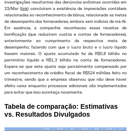
investigações resultantes das denúncias anônimas ocorridas em
23/Mar (
link
) concluíram a existência de imprecisões contábeis
relacionadas ao reconhecimento de bônus, relacionada as metas
de desempenho dos fornecedores, embora sem indícios de má-fé.
Em essência, a companhia reconheceu essas receitas de
bonificação (que reduziram custos e contas de fornecedores),
anteriormente ao cumprimento da respectiva meta de
desempenho, fazendo com que o lucro bruto e o lucro líquido
fossem maiores. O ajuste acumulado foi de R$0,8 bilhão no
patrimônio líquido e R$1,3 bilhão na conta de fornecedores.
Espera-se que este ajuste seja parcialmente compensado por
um reconhecimento de crédito fiscal de R$524 milhões feito no
trimestre, sendo que a empresa observou que não deve haver
efeito caixa enquanto processos adicionais são implementados
para evitar que isso aconteça novamente.
Tabela de comparação: Estimativas
vs. Resultados Divulgados