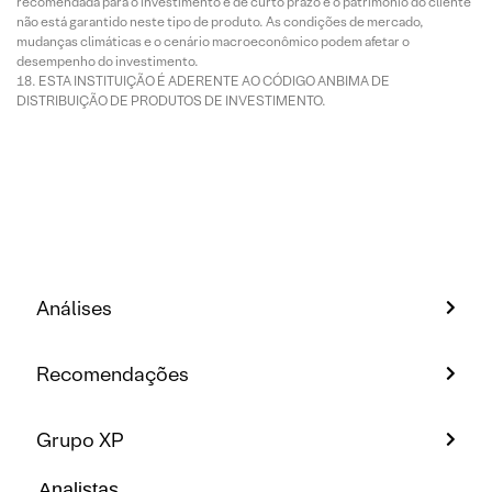
recomendada para o investimento é de curto prazo e o patrimônio do cliente
não está garantido neste tipo de produto. As condições de mercado,
mudanças climáticas e o cenário macroeconômico podem afetar o
desempenho do investimento.
ESTA INSTITUIÇÃO É ADERENTE AO CÓDIGO ANBIMA DE
DISTRIBUIÇÃO DE PRODUTOS DE INVESTIMENTO.
Análises
Recomendações
Grupo XP
Analistas