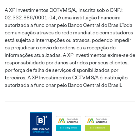
A XP Investimentos CCTVM S/A, inscrita sob o CNPJ:
02.332.886/0001-04, é uma instituição financeira
autorizada a funcionar pelo Banco Central do Brasil.Toda
comunicação através de rede mundial de computadores
está sujeita a interrupções ou atrasos, podendo impedir
ou prejudicar o envio de ordens ou a recepção de
informações atualizadas. A XP Investimentos exime-se de
responsabilidade por danos sofridos por seus clientes,
por força de falha de serviços disponibilizados por
terceiros. A XP Investimentos CCTVM S/A é instituição
autorizada a funcionar pelo Banco Central do Brasil.