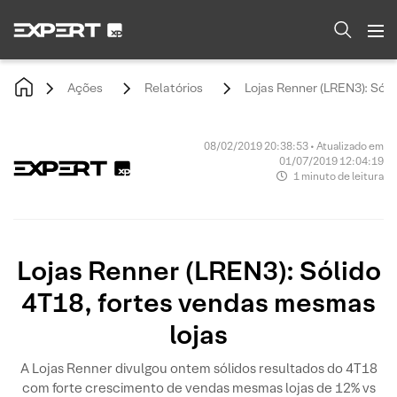
Ações
Relatórios
Lojas Renner (LREN3): Sóli
08/02/2019 20:38:53 • Atualizado em
01/07/2019 12:04:19
1 minuto de leitura
Lojas Renner (LREN3): Sólido
4T18, fortes vendas mesmas
lojas
A Lojas Renner divulgou ontem sólidos resultados do 4T18
com forte crescimento de vendas mesmas lojas de 12% vs