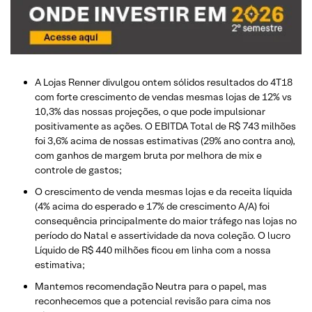
A Lojas Renner divulgou ontem sólidos resultados do 4T18
com forte crescimento de vendas mesmas lojas de 12% vs
10,3% das nossas projeções, o que pode impulsionar
positivamente as ações. O EBITDA Total de R$ 743 milhões
foi 3,6% acima de nossas estimativas (29% ano contra ano),
com ganhos de margem bruta por melhora de mix e
controle de gastos;
O crescimento de venda mesmas lojas e da receita líquida
(4% acima do esperado e 17% de crescimento A/A) foi
consequência principalmente do maior tráfego nas lojas no
período do Natal e assertividade da nova coleção. O lucro
Líquido de R$ 440 milhões ficou em linha com a nossa
estimativa;
Mantemos recomendação Neutra para o papel, mas
reconhecemos que a potencial revisão para cima nos