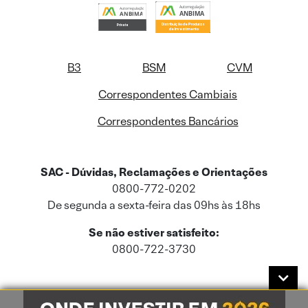
B3
BSM
CVM
Correspondentes Cambiais
Correspondentes Bancários
SAC - Dúvidas, Reclamações e Orientações
0800-772-0202
De segunda a sexta-feira das 09hs às 18hs
Se não estiver satisfeito:
0800-722-3730
Este site usa cookies e dados pessoais de acordo com a nossa
Política de