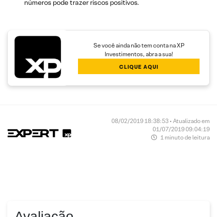
números pode trazer riscos positivos.​
Se você ainda não tem conta na XP
Investimentos, abra a sua!
CLIQUE AQUI
08/02/2019 18:38:53 • Atualizado em
01/07/2019 09:04:19
1 minuto de leitura
Avaliação