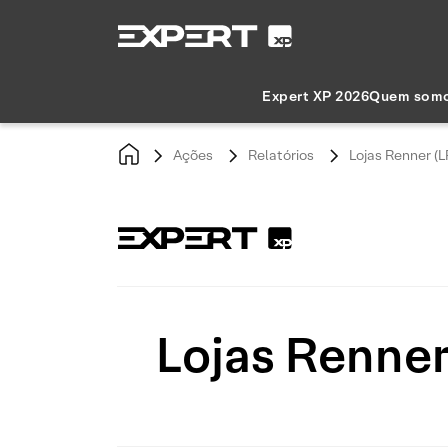
Expert XP 2026
Quem som
Ações
Relatórios
Lojas Renner (L
Lojas Renner