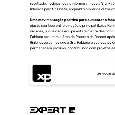
resultado,
notícias locais
informaram que a Sra. Fab
liderada pelo Sr. Costa, enquanto o líder da outra vi
Uma movimentação positiva para aumentar o foco 
ajuste seu foco entre o negócio principal (Lojas Re
divisões, já que cada equipe estará ciente das princ
Fabiana assumirá a área de Produto da Renner após a
(
link
), observamos que a Sra. Fabiana e sua equipe 
permanecerá próximo, contribuindo com projetos es
Se você a