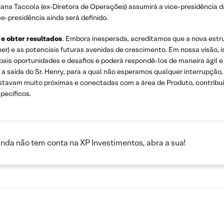
iana Taccola (ex-Diretora de Operações) assumirá a vice-presidência 
ce-presidência ainda será definido.
e obter resultados
. Embora inesperada, acreditamos que a nova estr
nner) e as potenciais futuras avenidas de crescimento. Em nossa visão
ipais oportunidades e desafios e poderá respondê-los de maneira ágil e 
 saída do Sr. Henry, para a qual não esperamos qualquer interrupção, 
estavam muito próximas e conectadas com a área de Produto, contribu
pecíficos.
inda não tem conta na XP Investimentos, abra a sua!