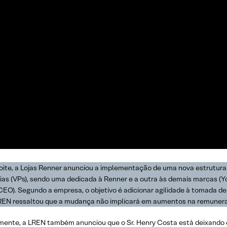
oite, a Lojas Renner anunciou a implementação de uma nova estrutura 
ncias (VPs), sendo uma dedicada à Renner e a outra às demais marcas 
(CEO). Segundo a empresa, o objetivo é adicionar agilidade à tomada 
 LREN ressaltou que a mudança não implicará em aumentos na remuner
lmente, a LREN também anunciou que o Sr. Henry Costa está deixando