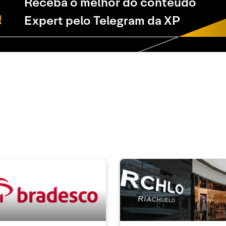
Receba o melhor do conteúdo
Expert pelo Telegram da XP