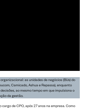
organizacional: as unidades de negócios (BUs) do
(Youcom, Camicado, Ashua e Repassa), enquanto
de decisões, ao mesmo tempo em que impulsiona o
ação da gestão.
 o cargo de CPO, após 27 anos na empresa. Como