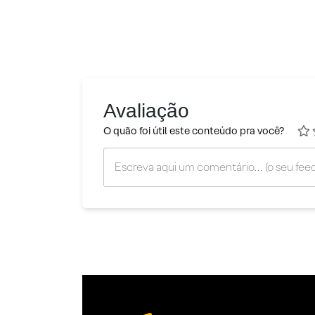
Avaliação
O quão foi útil este conteúdo pra você?