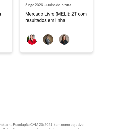
5 Ago 2026 • 4 mins de leitura
m
Mercado Livre (MELI): 2T com
resultados em linha
revistas na Resolução CVM 20/2021, tem como objetivo