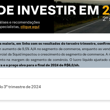
a maioria, em linha com os resultados do terceiro trimestre, conf
r um aumento de 9,5% A/A no segmento de commerce, enquanto as ven
mercial da Squid impactou o crescimento do segmento de commerce. 
nto na margem do segmento de comércio. O lucro líquido ajustado 
 o preço alvo para o final de 2024 de R$6,0/sh.
do 3º trimestre de 2024