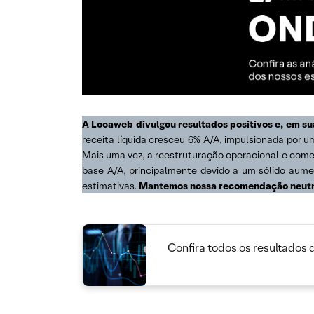
A Locaweb divulgou resultados positivos e, em su
receita líquida cresceu 6% A/A, impulsionada po
Mais uma vez, a reestruturação operacional e co
base A/A, principalmente devido a um sólido aume
estimativas.
Mantemos nossa recomendação neutra e
Confira todos os resultados 