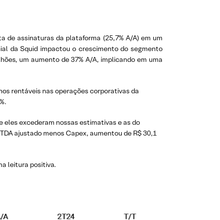
ita de assinaturas da plataforma (25,7% A/A) em um
cial da Squid impactou o crescimento do segmento
milhões, um aumento de 37% A/A, implicando em uma
nos rentáveis nas operações corporativas da
%.
e eles excederam nossas estimativas e as do
ITDA ajustado menos Capex, aumentou de R$ 30,1
 leitura positiva.