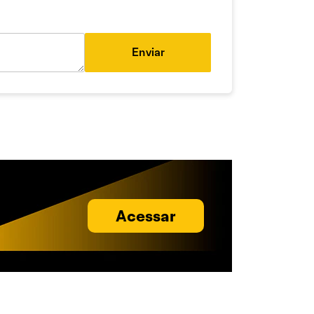
Enviar
Acessar