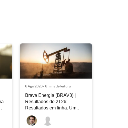
6 Ago 2026 • 6 mins de leitura
Brava Energia (BRAV3) |
ra
Resultados do 2T26:
Resultados em linha. Um
novo capítulo à frente