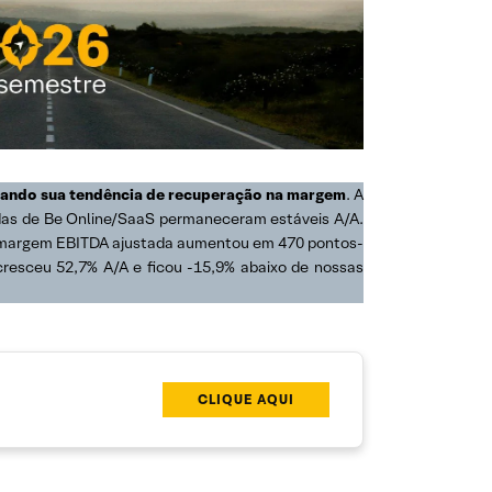
irmando sua tendência de recuperação na margem
. A
das de Be Online/SaaS permaneceram estáveis A/A.
A margem EBITDA ajustada aumentou em 470 pontos-
cresceu 52,7% A/A e ficou -15,9% abaixo de nossas
CLIQUE AQUI