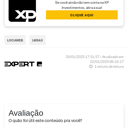
Se você ainda não tem conta na XP
Investimentos, abra a sua!
CLIQUE AQUI
LOCAWEB
LWSA3
20/01/2025 17:51:57 • Atualizado em
22/01/2025 06:10:17
1 minuto de leitura
Avaliação
O quão foi útil este conteúdo pra você?