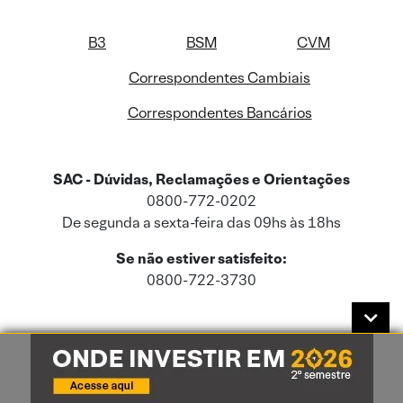
B3
BSM
CVM
Correspondentes Cambiais
Correspondentes Bancários
SAC - Dúvidas, Reclamações e Orientações
0800-772-0202
De segunda a sexta-feira das 09hs às 18hs
Se não estiver satisfeito:
0800-722-3730
Este site usa cookies e dados pessoais de acordo com a nossa
Política de
Cookies
e a nossa
Política de Privacidade
.