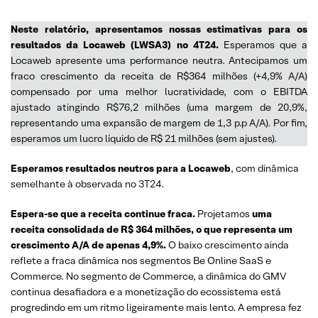
Neste relatório, apresentamos nossas estimativas para os
resultados da Locaweb (LWSA3) no 4T24.
Esperamos que a
Locaweb apresente uma performance neutra. Antecipamos um
fraco crescimento da receita de R$364 milhões (+4,9% A/A)
compensado por uma melhor lucratividade, com o EBITDA
ajustado atingindo R$76,2 milhões (uma margem de 20,9%,
representando uma expansão de margem de 1,3 p.p A/A). Por fim,
esperamos um lucro líquido de R$ 21 milhões (sem ajustes).
Esperamos resultados neutros para a Locaweb
, com dinâmica
semelhante à observada no 3T24.
Espera-se que a receita continue fraca.
Projetamos
uma
receita consolidada de R$ 364 milhões, o que representa um
crescimento A/A de apenas 4,9%.
O baixo crescimento ainda
reflete a fraca dinâmica nos segmentos Be Online SaaS e
Commerce. No segmento de Commerce, a dinâmica do GMV
continua desafiadora e a monetização do ecossistema está
progredindo em um ritmo ligeiramente mais lento. A empresa fez