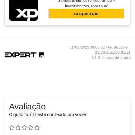
Se você ainda não tem conta na XP
Investimentos, abra a sua!
CLIQUE AQUI
31/03/2022 08:00:32 • Atualizado em
31/03/2022 08:01:31
2 minutos de leitura
Avaliação
O quão foi útil este conteúdo pra você?