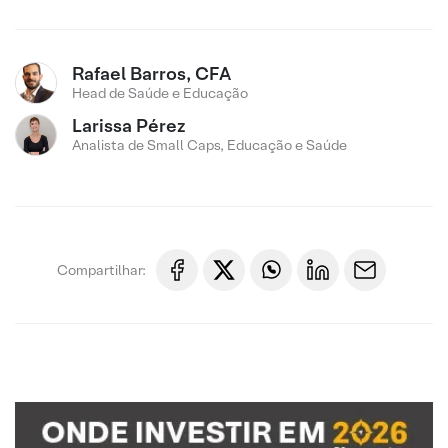
Rafael Barros, CFA
Head de Saúde e Educação
Larissa Pérez
Analista de Small Caps, Educação e Saúde
Compartilhar: