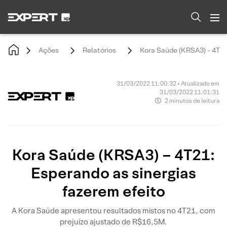
Ações
Relatórios
Kora Saúde (KRSA3) - 4T21
31/03/2022 11:00:32 • Atualizado em
31/03/2022 11:01:31
2 minutos de leitura
Kora Saúde (KRSA3) – 4T21:
Esperando as sinergias
fazerem efeito
A Kora Saúde apresentou resultados mistos no 4T21, com
prejuízo ajustado de R$16,5M.