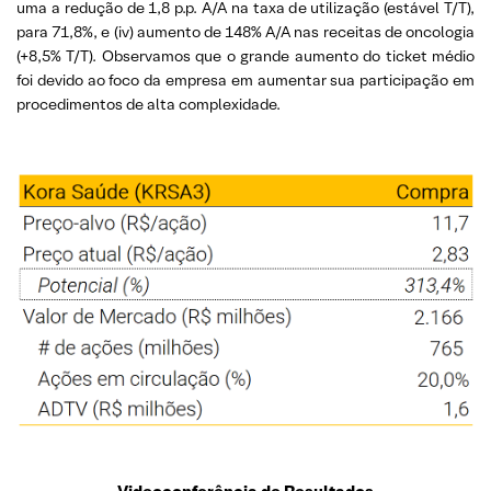
uma a redução de 1,8 p.p. A/A na taxa de utilização (estável T/T),
para 71,8%, e (iv) aumento de 148% A/A nas receitas de oncologia
(+8,5% T/T). Observamos que o grande aumento do ticket médio
foi devido ao foco da empresa em aumentar sua participação em
procedimentos de alta complexidade.