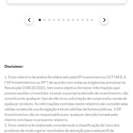
Disclaimer:
Este relatório de análise foi elaborado pela XP Investimentos CCTVM S.A.
(“XP Investimentos ou XP”) de acordo com todas as exigências previstas na
Resolução CVM 20/2021, tem como objetivo fornecer informações que
possam auxiliar o investidor a tomar sua própria decisão de investimento, não
constituindo qualquer tipo de oferta ou solicitação de compra e/ou venda de
qualquer produto. As informações contidas neste relatório são consideradas
válidas na data de sua divulgação e foram obtidas de fontes públicas. A XP
Investimentos não se responsabiliza por qualquer decisão tomada pelo
cliente com base no presente relatório.
Este relatório foi elaborado considerando a classificação de risco dos
produtos de modo a gerar resultados de alocação para cada perfil de