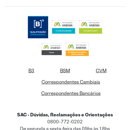
B3
BSM
CVM
Correspondentes Cambiais
Correspondentes Bancários
SAC - Dúvidas, Reclamações e Orientações
0800-772-0202
De segunda a sexta-feira das 09hs às 18hs