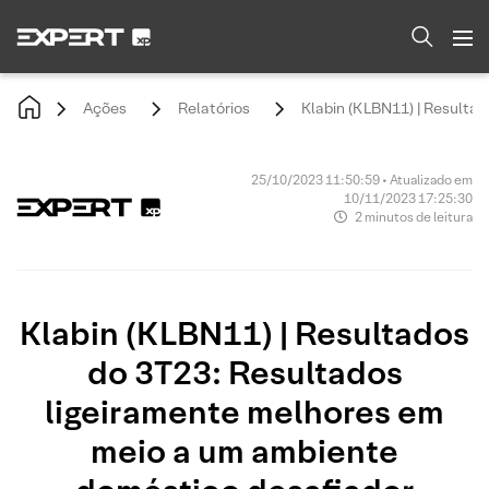
Ações
Relatórios
Klabin (KLBN11) | Resulta
25/10/2023 11:50:59 • Atualizado em
10/11/2023 17:25:30
2 minutos de leitura
Klabin (KLBN11) | Resultados
do 3T23: Resultados
ligeiramente melhores em
meio a um ambiente