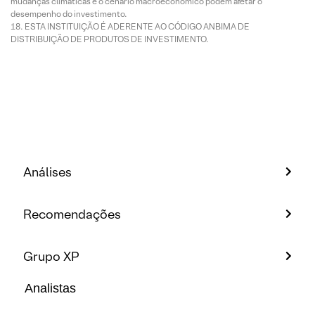
mudanças climáticas e o cenário macroeconômico podem afetar o
desempenho do investimento.
ESTA INSTITUIÇÃO É ADERENTE AO CÓDIGO ANBIMA DE
DISTRIBUIÇÃO DE PRODUTOS DE INVESTIMENTO.
Análises
Recomendações
Grupo XP
Analistas