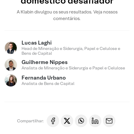
doméstico desafiador
A Klabin divulgou os seus resultados. Veja nossos
comentários.
Lucas Laghi
Head de Mineração e Siderurgia, Papel e Celulose e
Bens de Capital
Guilherme Nippes
Analista de Mineração e Siderurgia e Papel e Celulose
Fernanda Urbano
Analista de Bens de Capital
Compartilhar: