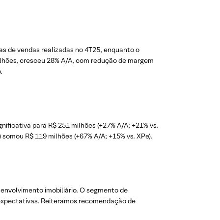
tas de vendas realizadas no 4T25, enquanto o
milhões, cresceu 28% A/A, com redução de margem
.
nificativa para R$ 251 milhões (+27% A/A; +21% vs.
o) somou R$ 119 milhões (+67% A/A; +15% vs. XPe).
envolvimento imobiliário. O segmento de
 expectativas. Reiteramos recomendação de