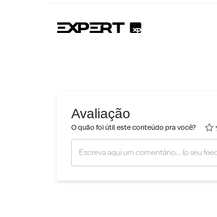
Avaliação
O quão foi útil este conteúdo pra você?