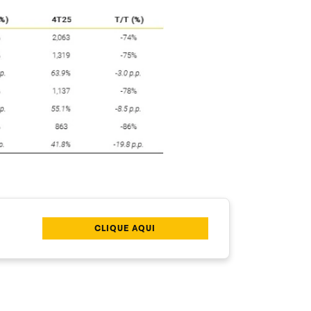
CLIQUE AQUI