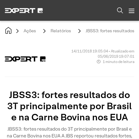
Ações
Relatórios
JBSS3: fortes resultados d
14/11/2018 19:05:04 • Atualizado em
05/06/2019 19:07:01
1 minuto de leitura
JBSS3: fortes resultados do
3T principalmente por Brasil
e na Carne Bovina nos EUA
JBSS3: fortes resultados do 3T principalmente por Brasil e
na Carne Bovina nos EUA A JBS reportou resultados fortes,