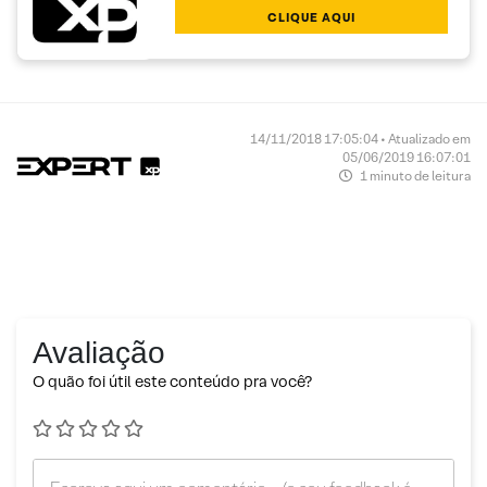
CLIQUE AQUI
14/11/2018 17:05:04 • Atualizado em
05/06/2019 16:07:01
1 minuto de leitura
Avaliação
O quão foi útil este conteúdo pra você?