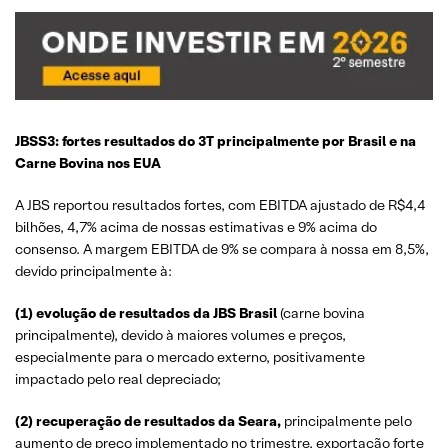
JBSS3: fortes resultados do 3T principalmente por Brasil e na
Carne Bovina nos EUA
A JBS reportou resultados fortes, com EBITDA ajustado de R$4,4
bilhões, 4,7% acima de nossas estimativas e 9% acima do
consenso. A margem EBITDA de 9% se compara à nossa em 8,5%,
devido principalmente à:
(1) evolução de resultados da JBS Brasil
(carne bovina
principalmente), devido à maiores volumes e preços,
especialmente para o mercado externo, positivamente
impactado pelo real depreciado;
(2) recuperação de resultados da Seara,
principalmente pelo
aumento de preço implementado no trimestre, exportação forte