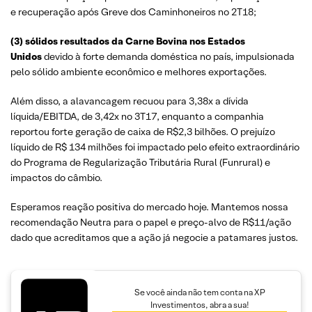
e recuperação após Greve dos Caminhoneiros no 2T18;
(3) sólidos resultados da Carne Bovina nos Estados
Unidos
devido à forte demanda doméstica no país, impulsionada
pelo sólido ambiente econômico e melhores exportações.
Além disso, a alavancagem recuou para 3,38x a dívida
líquida/EBITDA, de 3,42x no 3T17, enquanto a companhia
reportou forte geração de caixa de R$2,3 bilhões. O prejuízo
líquido de R$ 134 milhões foi impactado pelo efeito extraordinário
do Programa de Regularização Tributária Rural (Funrural) e
impactos do câmbio.
Esperamos reação positiva do mercado hoje. Mantemos nossa
recomendação Neutra para o papel e preço-alvo de R$11/ação
dado que acreditamos que a ação já negocie a patamares justos.
Se você ainda não tem conta na XP
Investimentos, abra a sua!