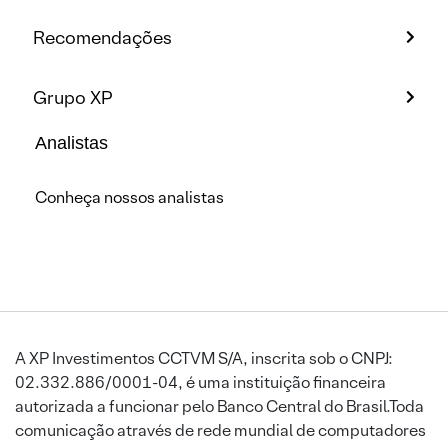
Recomendações
Grupo XP
Analistas
Conheça nossos analistas
A XP Investimentos CCTVM S/A, inscrita sob o CNPJ:
02.332.886/0001-04, é uma instituição financeira
autorizada a funcionar pelo Banco Central do Brasil.Toda
comunicação através de rede mundial de computadores