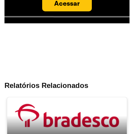
Acessar
Relatórios Relacionados