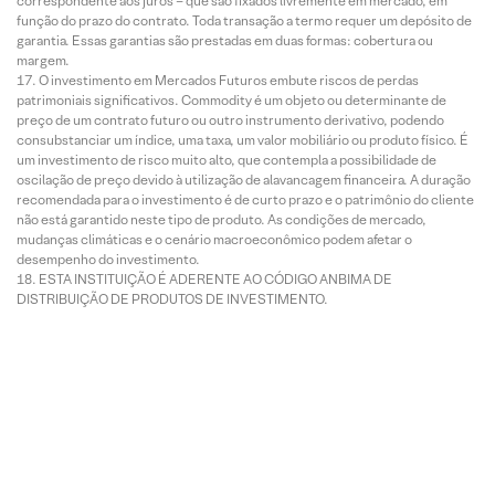
correspondente aos juros – que são fixados livremente em mercado, em
função do prazo do contrato. Toda transação a termo requer um depósito de
garantia. Essas garantias são prestadas em duas formas: cobertura ou
margem.
O investimento em Mercados Futuros embute riscos de perdas
patrimoniais significativos. Commodity é um objeto ou determinante de
preço de um contrato futuro ou outro instrumento derivativo, podendo
consubstanciar um índice, uma taxa, um valor mobiliário ou produto físico. É
um investimento de risco muito alto, que contempla a possibilidade de
oscilação de preço devido à utilização de alavancagem financeira. A duração
recomendada para o investimento é de curto prazo e o patrimônio do cliente
não está garantido neste tipo de produto. As condições de mercado,
mudanças climáticas e o cenário macroeconômico podem afetar o
desempenho do investimento.
ESTA INSTITUIÇÃO É ADERENTE AO CÓDIGO ANBIMA DE
DISTRIBUIÇÃO DE PRODUTOS DE INVESTIMENTO.