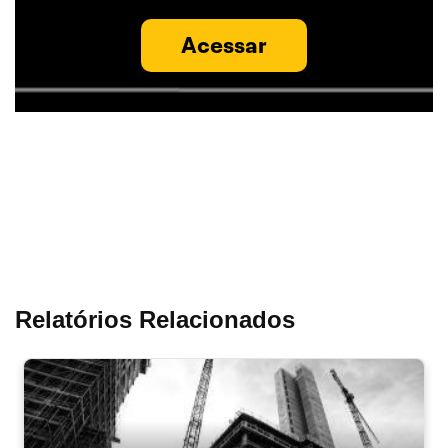
Acessar
Relatórios Relacionados