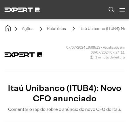
Ações
Relatórios
Itaú Unibanco (ITUB4): No
07/07/2024 19:09:13 • Atualizado em
08/07/2024 07:24:11
1 minuto de leitura
Itaú Unibanco (ITUB4): Novo
CFO anunciado
Comentário rápido sobre o anúncio do novo CFO do Itaú.