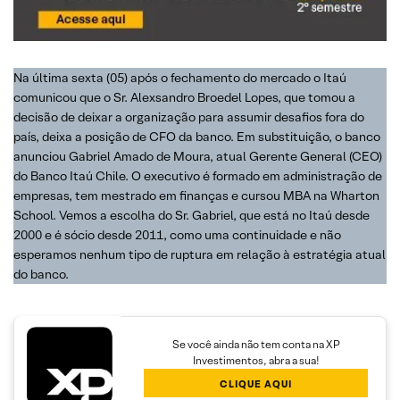
Na última sexta (05) após o fechamento do mercado o Itaú
comunicou que o Sr. Alexsandro Broedel Lopes, que tomou a
decisão de deixar a organização para assumir desafios fora do
país, deixa a posição de CFO da banco. Em substituição, o banco
anunciou Gabriel Amado de Moura, atual Gerente General (CEO)
do Banco Itaú Chile. O executivo é formado em administração de
empresas, tem mestrado em finanças e cursou MBA na Wharton
School. Vemos a escolha do Sr. Gabriel, que está no Itaú desde
2000 e é sócio desde 2011, como uma continuidade e não
esperamos nenhum tipo de ruptura em relação à estratégia atual
do banco.
Se você ainda não tem conta na XP
Investimentos, abra a sua!
CLIQUE AQUI