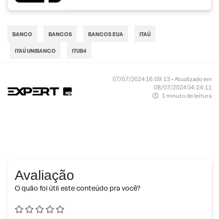
BANCO
BANCOS
BANCOS EUA
ITAÚ
ITAÚ UNIBANCO
ITUB4
07/07/2024 16:09:13 • Atualizado em
08/07/2024 04:24:11
1 minuto de leitura
Avaliação
O quão foi útil este conteúdo pra você?