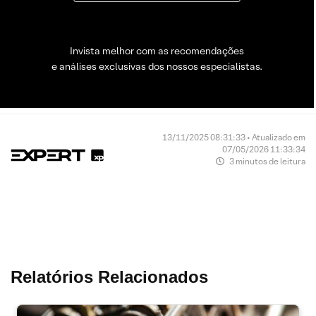
Invista melhor com as recomendações
e análises exclusivas dos nossos especialistas.
13/11/2025 08:31:33 • Atualizado em
07/05/2026 11:33:34
3 minutos de leitura
Relatórios Relacionados