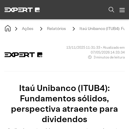
Ações
Relatórios
Itaú Unibanco (ITUB4): Fun
13/11/2025 11:31:33 • Atualizado em
07/05/2026 14:33:34
3 minutos de leitura
Itaú Unibanco (ITUB4):
Fundamentos sólidos,
perspectiva atraente para
dividendos