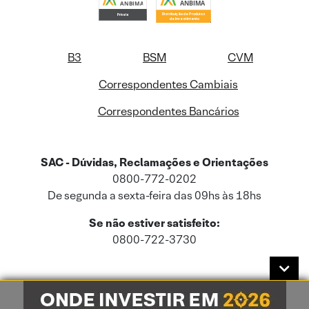
B3
BSM
CVM
Correspondentes Cambiais
Correspondentes Bancários
SAC - Dúvidas, Reclamações e Orientações
0800-772-0202
De segunda a sexta-feira das 09hs às 18hs
Se não estiver satisfeito:
0800-722-3730
Este site usa cookies e dados pessoais de acordo com a nossa
Política de
Cookies
e a nossa
Política de Privacidade
.