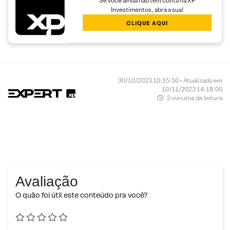
Se você ainda não tem conta na XP
Investimentos, abra a sua!
CLIQUE AQUI
30/10/2023 10:15:50 • Atualizado em
10/11/2023 14:18:00
2 minutos de leitura
Avaliação
O quão foi útil este conteúdo pra você?