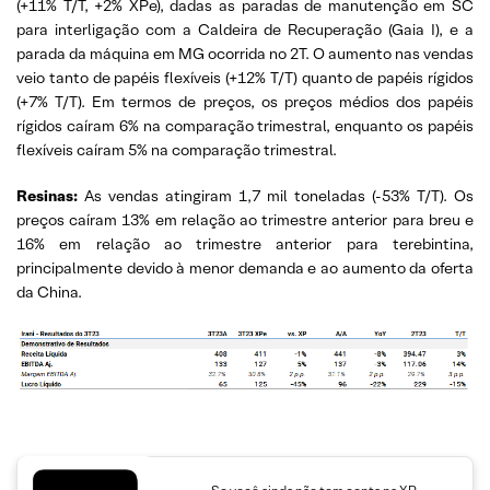
(+11% T/T, +2% XPe), dadas as paradas de manutenção em SC
para interligação com a Caldeira de Recuperação (Gaia I), e a
parada da máquina em MG ocorrida no 2T. O aumento nas vendas
veio tanto de papéis flexíveis (+12% T/T) quanto de papéis rígidos
(+7% T/T). Em termos de preços, os preços médios dos papéis
rígidos caíram 6% na comparação trimestral, enquanto os papéis
flexíveis caíram 5% na comparação trimestral.
Resinas:
As vendas atingiram 1,7 mil toneladas (-53% T/T). Os
preços caíram 13% em relação ao trimestre anterior para breu e
16% em relação ao trimestre anterior para terebintina,
principalmente devido à menor demanda e ao aumento da oferta
da China.