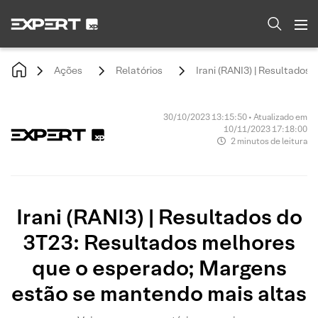
Ações
Relatórios
Irani (RANI3) | Resultado
30/10/2023 13:15:50 • Atualizado em
10/11/2023 17:18:00
2 minutos de leitura
Irani (RANI3) | Resultados do
3T23: Resultados melhores
que o esperado; Margens
estão se mantendo mais altas