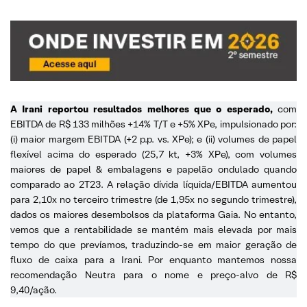
A Irani reportou resultados melhores que o esperado,
com
EBITDA de R$ 133 milhões +14% T/T e +5% XPe, impulsionado por:
(i) maior margem EBITDA (+2 p.p. vs. XPe); e (ii) volumes de papel
flexível acima do esperado (25,7 kt, +3% XPe), com volumes
maiores de papel & embalagens e papelão ondulado quando
comparado ao 2T23. A relação dívida líquida/EBITDA aumentou
para 2,10x no terceiro trimestre (de 1,95x no segundo trimestre),
dados os maiores desembolsos da plataforma Gaia. No entanto,
vemos que a rentabilidade se mantém mais elevada por mais
tempo do que prevíamos, traduzindo-se em maior geração de
fluxo de caixa para a Irani. Por enquanto mantemos nossa
recomendação Neutra para o nome e preço-alvo de R$
9,40/ação.