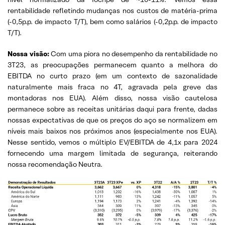
rentabilidade refletindo mudanças nos custos de matéria-prima
(-0,5p.p. de impacto T/T), bem como salários (-0,2p.p. de impacto
T/T).
Nossa visão:
Com uma piora no desempenho da rentabilidade no
3T23, as preocupações permanecem quanto a melhora do
EBITDA no curto prazo (em um contexto de sazonalidade
naturalmente mais fraca no 4T, agravada pela greve das
montadoras nos EUA). Além disso, nossa visão cautelosa
permanece sobre as receitas unitárias daqui para frente, dadas
nossas expectativas de que os preços do aço se normalizem em
níveis mais baixos nos próximos anos (especialmente nos EUA).
Nesse sentido, vemos o múltiplo EV/EBITDA de 4,1x para 2024
fornecendo uma margem limitada de segurança, reiterando
nossa recomendação Neutra.