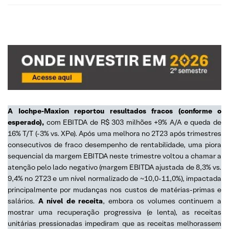
A Iochpe-Maxion reportou resultados fracos (conforme o
esperado),
com EBITDA de R$ 303 milhões +9% A/A e queda de
16% T/T (-3% vs. XPe). Após uma melhora no 2T23 após trimestres
consecutivos de fraco desempenho de rentabilidade, uma piora
sequencial da margem EBITDA neste trimestre voltou a chamar a
atenção pelo lado negativo (margem EBITDA ajustada de 8,3% vs.
9,4% no 2T23 e um nível normalizado de ~10,0-11,0%), impactada
principalmente por mudanças nos custos de matérias-primas e
salários.
A nível de receita
, embora os volumes continuem a
mostrar uma recuperação progressiva (e lenta), as receitas
unitárias pressionadas impediram que as receitas melhorassem