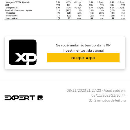
Se você ainda não tem conta na XP
Investimentos, abra a sua!
CLIQUE AQUI
08/11/2023 21:27:23 • Atualizado em
08/11/2023 21:36:44
2 minutos de leitura