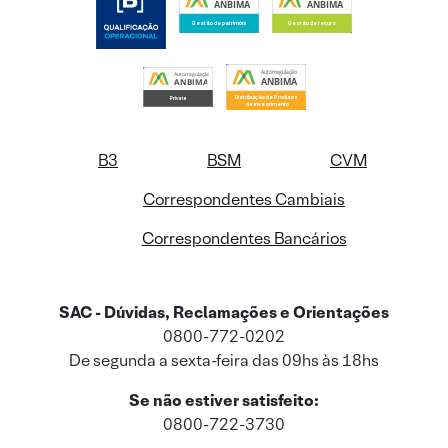
B3
BSM
CVM
Correspondentes Cambiais
Correspondentes Bancários
SAC - Dúvidas, Reclamações e Orientações
0800-772-0202
De segunda a sexta-feira das 09hs às 18hs
Se não estiver satisfeito:
0800-722-3730