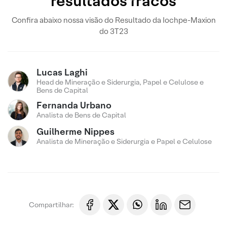
resultados fracos
Confira abaixo nossa visão do Resultado da Iochpe-Maxion
do 3T23
Lucas Laghi
Head de Mineração e Siderurgia, Papel e Celulose e
Bens de Capital
Fernanda Urbano
Analista de Bens de Capital
Guilherme Nippes
Analista de Mineração e Siderurgia e Papel e Celulose
Compartilhar: