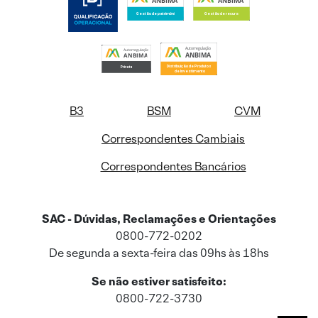
B3
BSM
CVM
Correspondentes Cambiais
Correspondentes Bancários
SAC - Dúvidas, Reclamações e Orientações
0800-772-0202
De segunda a sexta-feira das 09hs às 18hs
Se não estiver satisfeito:
0800-722-3730