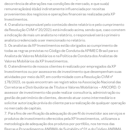
decorrência de alterações nas condições de mercado, e que sua(s)
remuneração(es) é(são) indiretamente influenciada por receitas
provenientes dos negócios e operações financeiras realizadas pela XP
Investimentos.
O analista responsável pelo conteúdo deste relatório e pelo cumprimento
da Resolução CVM nº 20/2021 está indicado acima, sendo que, caso constem
a indicação de mais um analista no relatório, o responsável será o primeiro
analista credenciado a ser mencionado no relatório.
Os analistas da XP Investimentos estão obrigados ao cumprimento de
todas as regras previstas no Código de Conduta da APIMEC Brasil para o
Analista de Valores Mobiliários e na Política de Conduta dos Analistas de
Valores Mobiliários da XP Investimentos.
O atendimento de nossos clientes é realizado por empregados da XP
Investimentos ou por assessores de investimento que desempenham suas
atividades por meio da XP, em conformidade com a Resolução CVM nº
178/2023, os quais encontram-se registrados na Associação Nacional das
Corretoras e Distribuidoras de Títulos e Valores Mobiliários – ANCORD. O
assessor de investimento não pode realizar consultoria, administração ou
gestão de patrimônio de clientes, devendo atuar como intermediário e
solicitar autorização prévia do cliente para a realização de qualquer operação
no mercado de capitais.
Para fins de verificação da adequação do perfil do investidor aos serviços e
produtos de investimento oferecidos pela XP Investimentos, utilizamos a
metodologia de adequação dos produtos por portfólio, nos termos das
Regras e Procedimentos ANBIMA de Suitability nº 01 e do Código ANBIMA