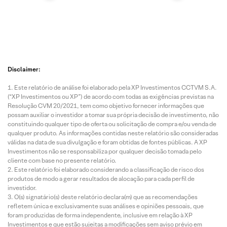
Disclaimer:
Este relatório de análise foi elaborado pela XP Investimentos CCTVM S.A.
(“XP Investimentos ou XP”) de acordo com todas as exigências previstas na
Resolução CVM 20/2021, tem como objetivo fornecer informações que
possam auxiliar o investidor a tomar sua própria decisão de investimento, não
constituindo qualquer tipo de oferta ou solicitação de compra e/ou venda de
qualquer produto. As informações contidas neste relatório são consideradas
válidas na data de sua divulgação e foram obtidas de fontes públicas. A XP
Investimentos não se responsabiliza por qualquer decisão tomada pelo
cliente com base no presente relatório.
Este relatório foi elaborado considerando a classificação de risco dos
produtos de modo a gerar resultados de alocação para cada perfil de
investidor.
O(s) signatário(s) deste relatório declara(m) que as recomendações
refletem única e exclusivamente suas análises e opiniões pessoais, que
foram produzidas de forma independente, inclusive em relação à XP
Investimentos e que estão sujeitas a modificações sem aviso prévio em