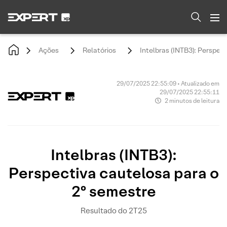
Ações
Relatórios
Intelbras (INTB3): Perspec
29/07/2025 22:55:09 • Atualizado em
29/07/2025 22:55:11
2 minutos de leitura
Intelbras (INTB3):
Perspectiva cautelosa para o
2º semestre
Resultado do 2T25