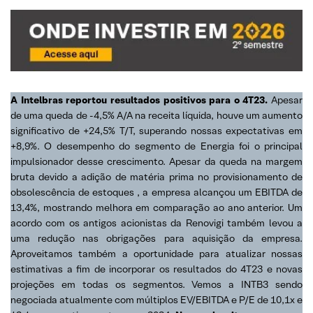
A Intelbras reportou resultados positivos para o 4T23.
Apesar
de uma queda de -4,5% A/A na receita líquida, houve um aumento
significativo de +24,5% T/T, superando nossas expectativas em
+8,9%. O desempenho do segmento de Energia foi o principal
impulsionador desse crescimento. Apesar da queda na margem
bruta devido a adição de matéria prima no provisionamento de
obsolescência de estoques , a empresa alcançou um EBITDA de
13,4%, mostrando melhora em comparação ao ano anterior. Um
acordo com os antigos acionistas da Renovigi também levou a
uma redução nas obrigações para aquisição da empresa.
Aproveitamos também a oportunidade para atualizar nossas
estimativas a fim de incorporar os resultados do 4T23 e novas
projeções em todas os segmentos. Vemos a INTB3 sendo
negociada atualmente com múltiplos EV/EBITDA e P/E de 10,1x e