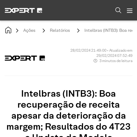
Ações
Relatórios
Intelbras (INTB3): Boa re
28/02/2024 21:49:00 • Atualizado em
29/02/2024 07:52:49
3 minutos de leitura
Intelbras (INTB3): Boa
recuperação de receita
apesar da deterioração da
margem; Resultados do 4T23