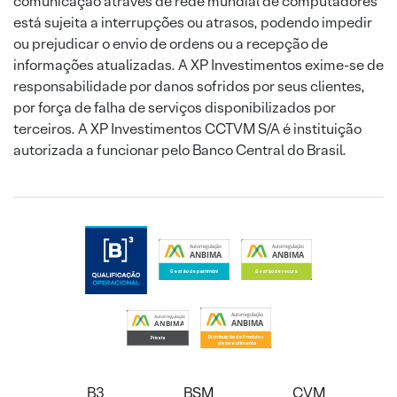
comunicação através de rede mundial de computadores
está sujeita a interrupções ou atrasos, podendo impedir
ou prejudicar o envio de ordens ou a recepção de
informações atualizadas. A XP Investimentos exime-se de
responsabilidade por danos sofridos por seus clientes,
por força de falha de serviços disponibilizados por
terceiros. A XP Investimentos CCTVM S/A é instituição
autorizada a funcionar pelo Banco Central do Brasil.
B3
BSM
CVM