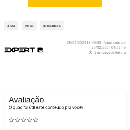
4T23
INTB3
INTELBRAS
28/02/2024 18:49:00 • Atualizado em
29/02/2024 04:52:49
3 minutos de leitura
Avaliação
O quão foi útil este conteúdo pra você?