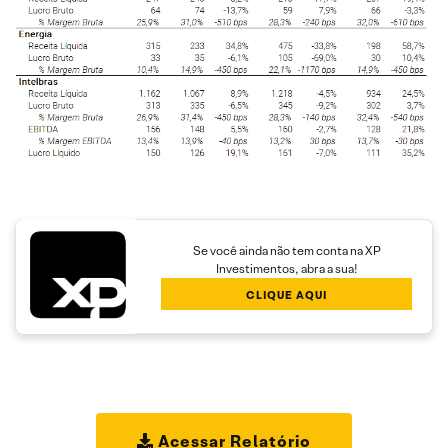
Se você ainda não tem conta na XP
Investimentos, abra a sua!
CLIQUE AQUI
Acessar Relatório