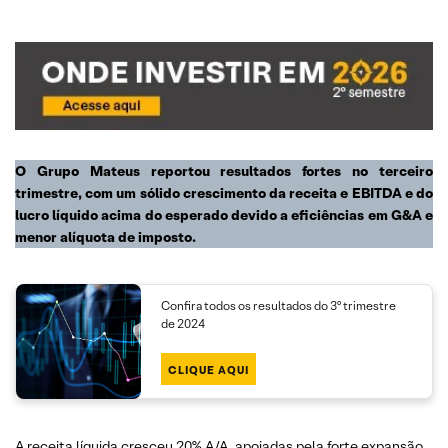
O Grupo Mateus reportou resultados fortes no terceiro
trimestre, com um sólido crescimento da receita e EBITDA e do
lucro líquido acima do esperado devido a eficiências em G&A e
menor alíquota de imposto.
Confira todos os resultados do 3º trimestre
de 2024
CLIQUE AQUI
A receita líquida cresceu 20% A/A, apoiadas pela forte expansão