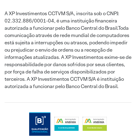
A XP Investimentos CCTVM S/A, inscrita sob o CNPJ:
02.332.886/0001-04, é uma instituição financeira
autorizada a funcionar pelo Banco Central do Brasil.Toda
comunicação através de rede mundial de computadores
está sujeita a interrupções ou atrasos, podendo impedir
ou prejudicar o envio de ordens ou a recepção de
informações atualizadas. A XP Investimentos exime-se de
responsabilidade por danos sofridos por seus clientes,
por força de falha de serviços disponibilizados por
terceiros. A XP Investimentos CCTVM S/A é instituição
autorizada a funcionar pelo Banco Central do Brasil.