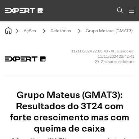
Ações
Relatórios
Grupo Mateus (GMAT3): Re
11/11/2024 22:06:43 • Atualizado em
11/11/2024 22:42:41
2 minutos de leitura
Grupo Mateus (GMAT3):
Resultados do 3T24 com
forte crescimento mas com
queima de caixa