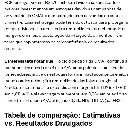
FCF foi negativo em -R$526 milhões devido à sazonalidade e
maiores investimentos em estoques devido às campanhas de
aniversário da GMAT e à preparação para as vendas do quarto
trimestre. Essa estratégia pode ter sido utilizada para proteger a
competitividade, sustentando a rentabilidade ou melhorando as
margens em meio à aceleração da inflação de alimentos – um
tema que exploraremos na teleconferência de resultados
amanhã.
É interessante notar que
: i) o ciclo de caixa da GMAT continua a
melhorar, diminuindo em 4 dias A/A, principalmente na linha de
fornecedores, já que os estoques foram impactados pelos efeitos
mencionados acima; ii) a rentabilidade das lojas da regional
Nordeste continua a se expandir, com margem EBITDA (ex-IFRS)
em 4,8%; e iii) a alavancagem aumentou em 0,26x em relação ao
trimestre anterior e A/A, atingindo 0,56x ND/EBITDA (ex-IFRS).
Tabela de comparação: Estimativas
vs. Resultados Divulgados