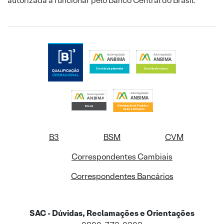
autorizada a funcionar pelo Banco Central do Brasil.
B3
BSM
CVM
Correspondentes Cambiais
Correspondentes Bancários
SAC - Dúvidas, Reclamações e Orientações