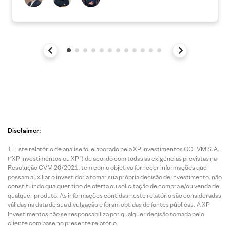
Disclaimer:
Este relatório de análise foi elaborado pela XP Investimentos CCTVM S.A.
(“XP Investimentos ou XP”) de acordo com todas as exigências previstas na
Resolução CVM 20/2021, tem como objetivo fornecer informações que
possam auxiliar o investidor a tomar sua própria decisão de investimento, não
constituindo qualquer tipo de oferta ou solicitação de compra e/ou venda de
qualquer produto. As informações contidas neste relatório são consideradas
válidas na data de sua divulgação e foram obtidas de fontes públicas. A XP
Investimentos não se responsabiliza por qualquer decisão tomada pelo
cliente com base no presente relatório.