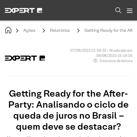
Ações
Relatórios
Getting Ready for the Afte
07/08/2023 21:59:35 • Atualizado em
09/08/2023 15:19:55
3 minutos de leitura
Getting Ready for the After-
Party: Analisando o ciclo de
queda de juros no Brasil –
quem deve se destacar?