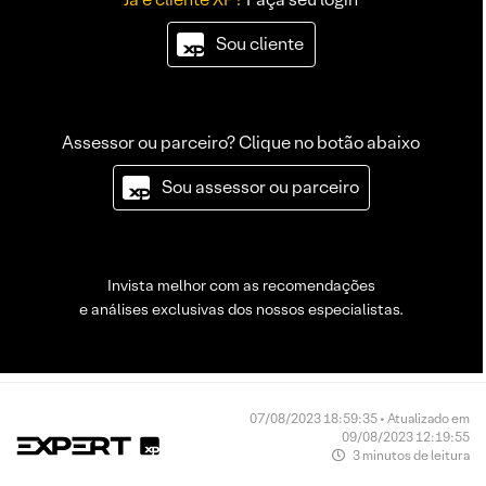
Sou cliente
Assessor ou parceiro? Clique no botão abaixo
Sou assessor ou parceiro
Invista melhor com as recomendações
e análises exclusivas dos nossos especialistas.
07/08/2023 18:59:35 • Atualizado em
09/08/2023 12:19:55
3 minutos de leitura