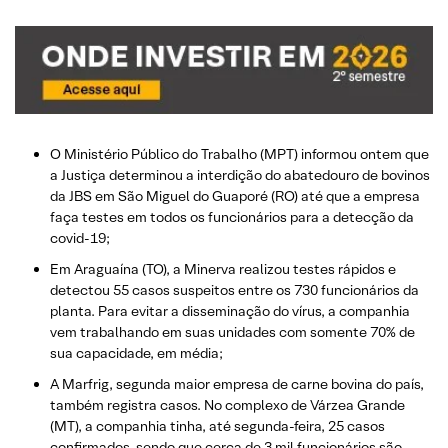
O Ministério Público do Trabalho (MPT) informou ontem que
a Justiça determinou a interdição do abatedouro de bovinos
da JBS em São Miguel do Guaporé (RO) até que a empresa
faça testes em todos os funcionários para a detecção da
covid-19;
Em Araguaína (TO), a Minerva realizou testes rápidos e
detectou 55 casos suspeitos entre os 730 funcionários da
planta. Para evitar a disseminação do vírus, a companhia
vem trabalhando em suas unidades com somente 70% de
sua capacidade, em média;
A Marfrig, segunda maior empresa de carne bovina do país,
também registra casos. No complexo de Várzea Grande
(MT), a companhia tinha, até segunda-feira, 25 casos
confirmados, sendo que cerca de 3 mil funcionários são