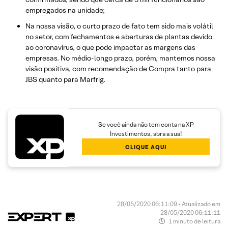
empregados na unidade;
Na nossa visão, o curto prazo de fato tem sido mais volátil
no setor, com fechamentos e aberturas de plantas devido
ao coronavírus, o que pode impactar as margens das
empresas. No médio-longo prazo, porém, mantemos nossa
visão positiva, com recomendação de Compra tanto para
JBS quanto para Marfrig.
Se você ainda não tem conta na XP
Investimentos, abra a sua!
CLIQUE AQUI
28/05/2020 06:11:09 • Atualizado em
28/05/2020 06:11:11
1 minuto de leitura