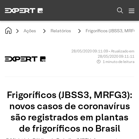
Ações
Relatórios
Frigoríficos (JBSS3, MRFG3)
28/05/2020 09:11:09 • Atualizado em
28/05/2020 09:11:11
1 minuto de leitura
Frigoríficos (JBSS3, MRFG3):
novos casos de coronavírus
são registrados em plantas
de frigoríficos no Brasil