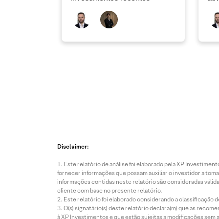
Disclaimer:
Este relatório de análise foi elaborado pela XP Investim
fornecer informações que possam auxiliar o investidor a toma
informações contidas neste relatório são consideradas válida
cliente com base no presente relatório.
Este relatório foi elaborado considerando a classificação d
O(s) signatário(s) deste relatório declara(m) que as reco
à XP Investimentos e que estão sujeitas a modificações sem 