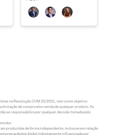
revistas na Resolução CVM 20/2021, tem como objetivo
 solicitação de compra e/ou venda de qualquer produto. As
 não se responsabiliza por qualquer decisão tomada pelo
estidor.
foram produzidas de forma independente, inclusive em relação
 remuneração(es) é(são) indiretamente influenciada por