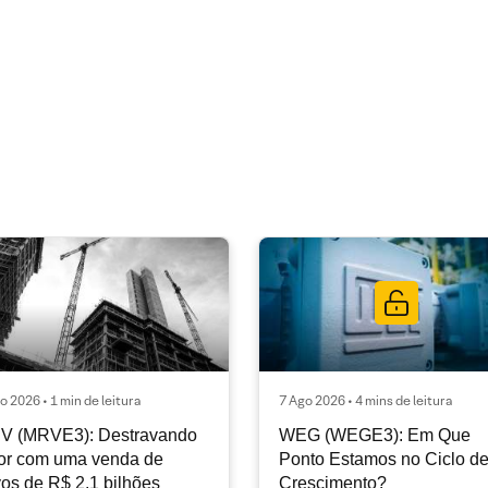
o 2026 • 1 min de leitura
7 Ago 2026 • 4 mins de leitura
V (MRVE3): Destravando
WEG (WEGE3): Em Que
or com uma venda de
Ponto Estamos no Ciclo d
vos de R$ 2,1 bilhões
Crescimento?