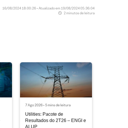
16/08/2024 18:00:26 • Atualizado em 19/08/2024 05:36:04
2 minutos de leitura
7 Ago 2026 • 5 mins de leitura
Utilities: Pacote de
e
Resultados do 2T26 – ENGI e
ALUP