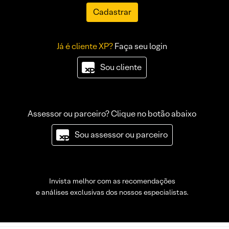
Cadastrar
Já é cliente XP?
Faça seu login
Sou cliente
Assessor ou parceiro? Clique no botão abaixo
Sou assessor ou parceiro
Invista melhor com as recomendações
e análises exclusivas dos nossos especialistas.