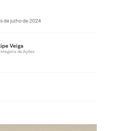
s de julho de 2024
lipe Veiga
rategista de Ações