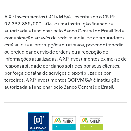
A XP Investimentos CCTVM S/A, inscrita sob o CNPJ:
02.332.886/0001-04, é uma instituição financeira
autorizada a funcionar pelo Banco Central do Brasil.Toda
comunicação através de rede mundial de computadores
está sujeita a interrupções ou atrasos, podendo impedir
ou prejudicar o envio de ordens ou a recepção de
informações atualizadas. A XP Investimentos exime-se de
responsabilidade por danos sofridos por seus clientes,
por força de falha de serviços disponibilizados por
terceiros. A XP Investimentos CCTVM S/A é instituição
autorizada a funcionar pelo Banco Central do Brasil.