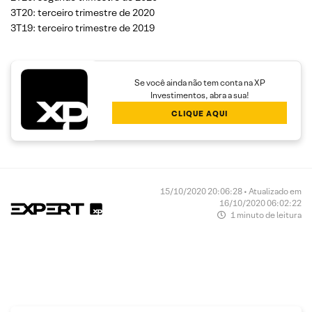
3T20: terceiro trimestre de 2020
3T19: terceiro trimestre de 2019
Se você ainda não tem conta na XP
Investimentos, abra a sua!
CLIQUE AQUI
15/10/2020 20:06:28 • Atualizado em
16/10/2020 06:02:22
1 minuto de leitura