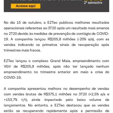
No dia 15 de outubro, a EZTec publicou melhores resultados
operacionais referentes ao 3T20 após um resultado mais amenos
no 2T20 devido às medidas de prevenção de contágio de COVID-
19. A companhia lançou R$205,8 milhões (-20% a/a), com as
vendas indicando os primeiros sinais de recuperação após
trimestres mais fracos.
EZTec lançou o complexo Grand Maia, empreendimento com
VGV de R$205,8 milhões, após não ter lançado nenhum
empreendimento no trimestre anterior em meio a crise do
COVID-19;
A companhia apresentou melhora no desempenho de vendas
com vendas brutas de R$375,1 milhões no 3T20 (+2,5% a/a e
+153,7% t/t), ainda impactada pelo baixo volume de
lançamentos. No entanto, a EZTec destacou que as vendas
estão se recuperando rapidamente após a permissão de