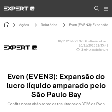
Ações
Relatórios
Even (EVEN3): Expansão do
10/11/2025 21:32:36 • Atualizado em
10/11/2025 21:35:43
3 minutos de leitura
Even (EVEN3): Expansão do
lucro líquido amparado pelo
São Paulo Bay
Confira nossa visão sobre os resultados do 3T25 da Even