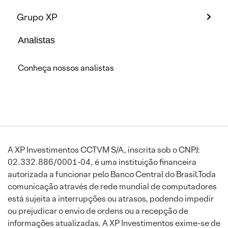
Grupo XP
Analistas
Conheça nossos analistas
A XP Investimentos CCTVM S/A, inscrita sob o CNPJ:
02.332.886/0001-04, é uma instituição financeira
autorizada a funcionar pelo Banco Central do Brasil.Toda
comunicação através de rede mundial de computadores
está sujeita a interrupções ou atrasos, podendo impedir
ou prejudicar o envio de ordens ou a recepção de
informações atualizadas. A XP Investimentos exime-se de