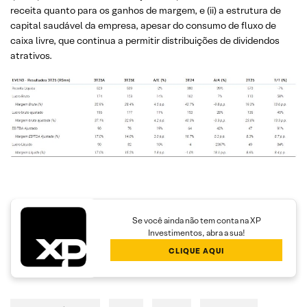
receita quanto para os ganhos de margem, e (ii) a estrutura de
capital saudável da empresa, apesar do consumo de fluxo de
caixa livre, que continua a permitir distribuições de dividendos
atrativos.
Se você ainda não tem conta na XP
Investimentos, abra a sua!
CLIQUE AQUI