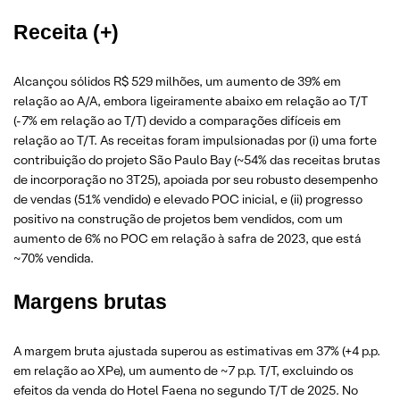
Receita
(+)
Alcançou sólidos R$ 529 milhões, um aumento de 39% em
relação ao A/A, embora ligeiramente abaixo em relação ao T/T
(-7% em relação ao T/T) devido a comparações difíceis em
relação ao T/T. As receitas foram impulsionadas por (i) uma forte
contribuição do projeto São Paulo Bay (~54% das receitas brutas
de incorporação no 3T25), apoiada por seu robusto desempenho
de vendas (51% vendido) e elevado POC inicial, e (ii) progresso
positivo na construção de projetos bem vendidos, com um
aumento de 6% no POC em relação à safra de 2023, que está
~70% vendida.
Margens brutas
A margem bruta ajustada superou as estimativas em 37% (+4 p.p.
em relação ao XPe), um aumento de ~7 p.p. T/T, excluindo os
efeitos da venda do Hotel Faena no segundo T/T de 2025. No