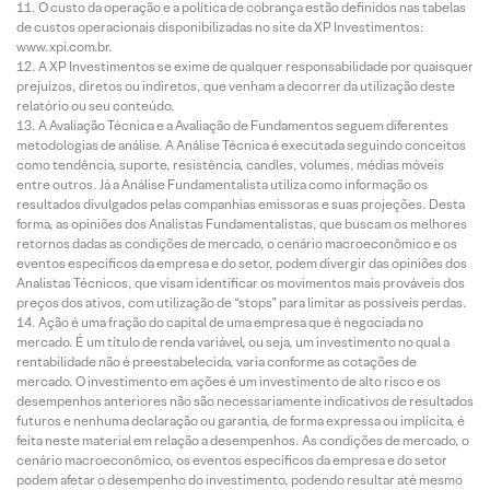
O custo da operação e a política de cobrança estão definidos nas tabelas
de custos operacionais disponibilizadas no site da XP Investimentos:
www.xpi.com.br.
A XP Investimentos se exime de qualquer responsabilidade por quaisquer
prejuízos, diretos ou indiretos, que venham a decorrer da utilização deste
relatório ou seu conteúdo.
A Avaliação Técnica e a Avaliação de Fundamentos seguem diferentes
metodologias de análise. A Análise Técnica é executada seguindo conceitos
como tendência, suporte, resistência, candles, volumes, médias móveis
entre outros. Já a Análise Fundamentalista utiliza como informação os
resultados divulgados pelas companhias emissoras e suas projeções. Desta
forma, as opiniões dos Analistas Fundamentalistas, que buscam os melhores
retornos dadas as condições de mercado, o cenário macroeconômico e os
eventos específicos da empresa e do setor, podem divergir das opiniões dos
Analistas Técnicos, que visam identificar os movimentos mais prováveis dos
preços dos ativos, com utilização de “stops” para limitar as possíveis perdas.
Ação é uma fração do capital de uma empresa que é negociada no
mercado. É um título de renda variável, ou seja, um investimento no qual a
rentabilidade não é preestabelecida, varia conforme as cotações de
mercado. O investimento em ações é um investimento de alto risco e os
desempenhos anteriores não são necessariamente indicativos de resultados
futuros e nenhuma declaração ou garantia, de forma expressa ou implícita, é
feita neste material em relação a desempenhos. As condições de mercado, o
cenário macroeconômico, os eventos específicos da empresa e do setor
podem afetar o desempenho do investimento, podendo resultar até mesmo