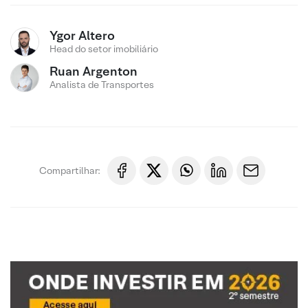
Ygor Altero
Head do setor imobiliário
Ruan Argenton
Analista de Transportes
Compartilhar: