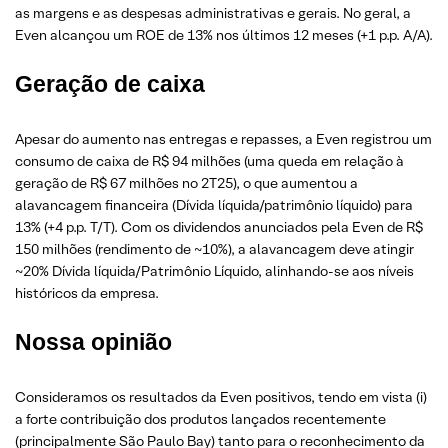
as margens e as despesas administrativas e gerais. No geral, a
Even alcançou um ROE de 13% nos últimos 12 meses (+1 p.p. A/A).
Geração de caixa
Apesar do aumento nas entregas e repasses, a Even registrou um
consumo de caixa de R$ 94 milhões (uma queda em relação à
geração de R$ 67 milhões no 2T25), o que aumentou a
alavancagem financeira (Dívida líquida/patrimônio líquido) para
13% (+4 p.p. T/T). Com os dividendos anunciados pela Even de R$
150 milhões (rendimento de ~10%), a alavancagem deve atingir
~20% Dívida líquida/Patrimônio Líquido, alinhando-se aos níveis
históricos da empresa.
Nossa opinião
Consideramos os resultados da Even positivos, tendo em vista (i)
a forte contribuição dos produtos lançados recentemente
(principalmente São Paulo Bay) tanto para o reconhecimento da