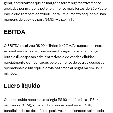
geral, acreditamos que as margens foram significativamente
apoiadas por margens potencialmente mais fortes do São Paulo
Bay, o que também contribuiu para um aumento sequencial nas
margens de backlog para 34,9% (+5 p.p. T/T).
EBITDA
O EBITDA totalizou R$ 90 milhões (+42% A/A), superando nossas
estimativas devido a (i) um aumento significativo na margem
bruta e (ii) despesas administrativas e de vendas diluídas,
parcialmente compensadas pelo aumento de outras despesas
operacionais e um equivalênvia patrimonial negativa em R$ 9
milhões.
Lucro líquido
O lucro líquido recorrente atingiu R$ 90 milhões (ante R$ -4
milhões no 3T24), superando nossa estimativa em 10%,
beneficiando-se dos efeitos positivos mencionados acima sobre