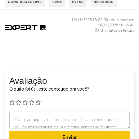
CONSTRUÇÃO CIVIL
EVEN
EVEN3
RESULTADO
10/11/2025 18:32:36 • Atualizado em
10/11/2025 18:35:43
3 minutos de leitura
Avaliação
O quão foi útil este conteúdo pra você?
Enviar