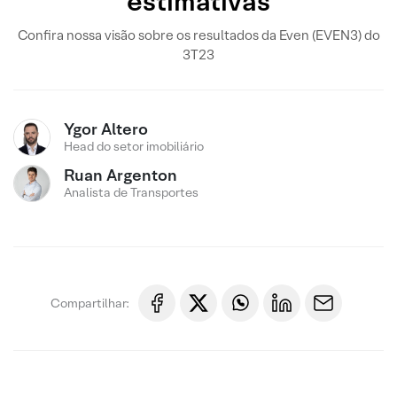
estimativas
Confira nossa visão sobre os resultados da Even (EVEN3) do
3T23
Ygor Altero
Head do setor imobiliário
Ruan Argenton
Analista de Transportes
Compartilhar: