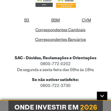
B3
BSM
CVM
Correspondentes Cambiais
Correspondentes Bancários
SAC - Dúvidas, Reclamações e Orientações
0800-772-0202
De segunda a sexta-feira das 09hs às 18hs
Se não estiver satisfeito:
0800-722-3730
Este site usa cookies e dados pessoais de acordo com a nossa
Política de
Cookies
e a nossa
Política de Privacidade
.