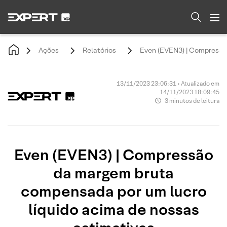
Ações
Relatórios
Even (EVEN3) | Compressão
13/11/2023 23:06:31 • Atualizado em
14/11/2023 18:09:45
3 minutos de leitura
Even (EVEN3) | Compressão
da margem bruta
compensada por um lucro
líquido acima de nossas