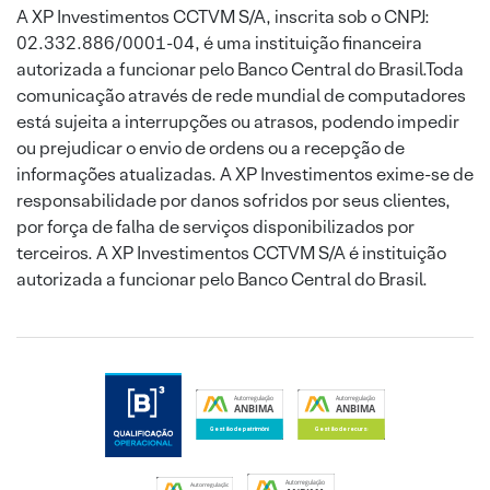
A XP Investimentos CCTVM S/A, inscrita sob o CNPJ:
02.332.886/0001-04, é uma instituição financeira
autorizada a funcionar pelo Banco Central do Brasil.Toda
comunicação através de rede mundial de computadores
está sujeita a interrupções ou atrasos, podendo impedir
ou prejudicar o envio de ordens ou a recepção de
informações atualizadas. A XP Investimentos exime-se de
responsabilidade por danos sofridos por seus clientes,
por força de falha de serviços disponibilizados por
terceiros. A XP Investimentos CCTVM S/A é instituição
autorizada a funcionar pelo Banco Central do Brasil.