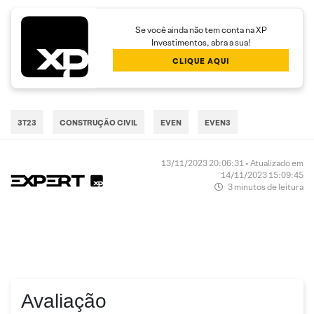
Se você ainda não tem conta na XP
Investimentos, abra a sua!
CLIQUE AQUI
3T23
CONSTRUÇÃO CIVIL
EVEN
EVEN3
13/11/2023 20:06:31 • Atualizado em
14/11/2023 15:09:45
3 minutos de leitura
Avaliação