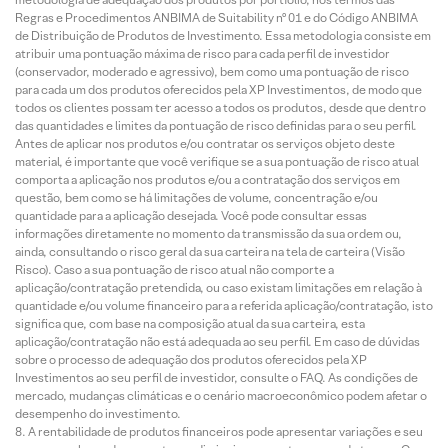
Regras e Procedimentos ANBIMA de Suitability nº 01 e do Código ANBIMA
de Distribuição de Produtos de Investimento. Essa metodologia consiste em
atribuir uma pontuação máxima de risco para cada perfil de investidor
(conservador, moderado e agressivo), bem como uma pontuação de risco
para cada um dos produtos oferecidos pela XP Investimentos, de modo que
todos os clientes possam ter acesso a todos os produtos, desde que dentro
das quantidades e limites da pontuação de risco definidas para o seu perfil.
Antes de aplicar nos produtos e/ou contratar os serviços objeto deste
material, é importante que você verifique se a sua pontuação de risco atual
comporta a aplicação nos produtos e/ou a contratação dos serviços em
questão, bem como se há limitações de volume, concentração e/ou
quantidade para a aplicação desejada. Você pode consultar essas
informações diretamente no momento da transmissão da sua ordem ou,
ainda, consultando o risco geral da sua carteira na tela de carteira (Visão
Risco). Caso a sua pontuação de risco atual não comporte a
aplicação/contratação pretendida, ou caso existam limitações em relação à
quantidade e/ou volume financeiro para a referida aplicação/contratação, isto
significa que, com base na composição atual da sua carteira, esta
aplicação/contratação não está adequada ao seu perfil. Em caso de dúvidas
sobre o processo de adequação dos produtos oferecidos pela XP
Investimentos ao seu perfil de investidor, consulte o FAQ. As condições de
mercado, mudanças climáticas e o cenário macroeconômico podem afetar o
desempenho do investimento.
A rentabilidade de produtos financeiros pode apresentar variações e seu