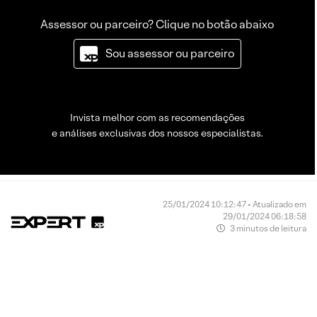
Assessor ou parceiro? Clique no botão abaixo
Sou assessor ou parceiro
Invista melhor com as recomendações
e análises exclusivas dos nossos especialistas.
25/01/2024 10:12:47 • Atualizado em
29/01/2024 06:18:58
3 minutos de leitura