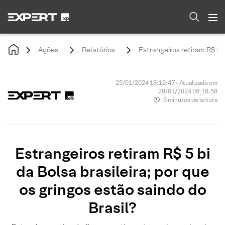
Ações
Relatórios
Estrangeiros retiram R$ 5 b
25/01/2024 13:12:47 • Atualizado em
29/01/2024 09:18:58
3 minutos de leitura
Estrangeiros retiram R$ 5 bi
da Bolsa brasileira; por que
os gringos estão saindo do
Brasil?