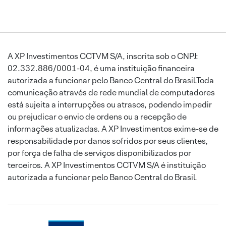
A XP Investimentos CCTVM S/A, inscrita sob o CNPJ:
02.332.886/0001-04, é uma instituição financeira
autorizada a funcionar pelo Banco Central do Brasil.Toda
comunicação através de rede mundial de computadores
está sujeita a interrupções ou atrasos, podendo impedir
ou prejudicar o envio de ordens ou a recepção de
informações atualizadas. A XP Investimentos exime-se de
responsabilidade por danos sofridos por seus clientes,
por força de falha de serviços disponibilizados por
terceiros. A XP Investimentos CCTVM S/A é instituição
autorizada a funcionar pelo Banco Central do Brasil.