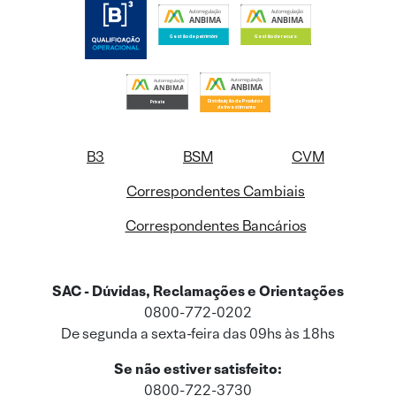
B3
BSM
CVM
Correspondentes Cambiais
Correspondentes Bancários
SAC - Dúvidas, Reclamações e Orientações
0800-772-0202
De segunda a sexta-feira das 09hs às 18hs
Se não estiver satisfeito:
0800-722-3730