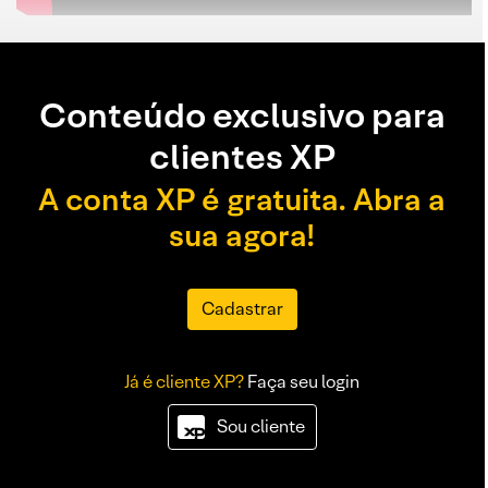
Conteúdo exclusivo para
clientes XP
A conta XP é gratuita. Abra a
sua agora!
Cadastrar
Já é cliente XP?
Faça seu login
Sou cliente