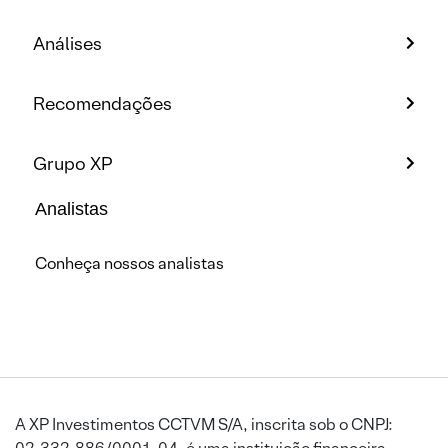
Análises
Recomendações
Grupo XP
Analistas
Conheça nossos analistas
A XP Investimentos CCTVM S/A, inscrita sob o CNPJ: