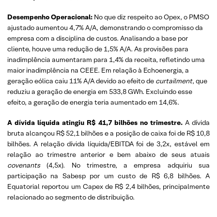
Desempenho Operacional:
No que diz respeito ao Opex, o PMSO
ajustado aumentou 4,7% A/A, demonstrando o compromisso da
empresa com a disciplina de custos. Analisando a base por
cliente, houve uma redução de 1,5% A/A. As provisões para
inadimplência aumentaram para 1,4% da receita, refletindo uma
maior inadimplência na CEEE. Em relação à Echoenergia, a
geração eólica caiu 11% A/A devido ao efeito de
curtailment
, que
reduziu a geração de energia em 533,8 GWh. Excluindo esse
efeito, a geração de energia teria aumentado em 14,6%.
A dívida líquida atingiu R$ 41,7 bilhões no trimestre.
A dívida
bruta alcançou R$ 52,1 bilhões e a posição de caixa foi de R$ 10,8
bilhões. A relação dívida líquida/EBITDA foi de 3,2x, estável em
relação ao trimestre anterior e bem abaixo de seus atuais
covenants
(4,5x). No trimestre, a empresa adquiriu sua
participação na Sabesp por um custo de R$ 6,8 bilhões. A
Equatorial reportou um Capex de R$ 2,4 bilhões, principalmente
relacionado ao segmento de distribuição.