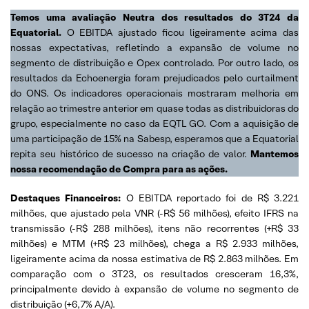
Temos uma avaliação Neutra dos resultados do 3T24 da
Equatorial.
O EBITDA ajustado ficou ligeiramente acima das
nossas expectativas, refletindo a expansão de volume no
segmento de distribuição e Opex controlado. Por outro lado, os
resultados da Echoenergia foram prejudicados pelo curtailment
do ONS. Os indicadores operacionais mostraram melhoria em
relação ao trimestre anterior em quase todas as distribuidoras do
grupo, especialmente no caso da EQTL GO. Com a aquisição de
uma participação de 15% na Sabesp, esperamos que a Equatorial
repita seu histórico de sucesso na criação de valor.
Mantemos
nossa recomendação de Compra para as ações.
Destaques Financeiros:
O EBITDA reportado foi de R$ 3.221
milhões, que ajustado pela VNR (-R$ 56 milhões), efeito IFRS na
transmissão (-R$ 288 milhões), itens não recorrentes (+R$ 33
milhões) e MTM (+R$ 23 milhões), chega a R$ 2.933 milhões,
ligeiramente acima da nossa estimativa de R$ 2.863 milhões. Em
comparação com o 3T23, os resultados cresceram 16,3%,
principalmente devido à expansão de volume no segmento de
distribuição (+6,7% A/A).