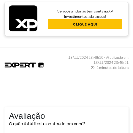
Se você ainda não tem conta na XP
Investimentos, abra a sua!
CLIQUE AQUI
13/11/2024 23:46:50 • Atualizado em
13/11/2024 23:46:51
2 minutos de leitura
Avaliação
O quão foi útil este conteúdo pra você?