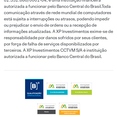
02.332.886/0001-04, é uma instituição financeira
autorizada a funcionar pelo Banco Central do Brasil.Toda
comunicação através de rede mundial de computadores
está sujeita a interrupções ou atrasos, podendo impedir
ou prejudicar o envio de ordens ou a recepção de
informações atualizadas. A XP Investimentos exime-se de
responsabilidade por danos sofridos por seus clientes,
por força de falha de serviços disponibilizados por
terceiros. A XP Investimentos CCTVM S/A é instituição
autorizada a funcionar pelo Banco Central do Brasil.