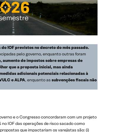
 do IOF previstos no decreto do mês passado.
cipadas pelo governo, enquanto outras foram
do, aumento de impostos sobre empresas de
lhor que a proposta inicial, mas ainda
 medidas adicionais potenciais relacionadas à
 VULC e ALPA
, enquanto as
subvenções fiscais não
governo e o Congresso concordaram com um projeto
% no IOF das operações de risco sacado como
 propostas que impactariam os varejistas são: (i)