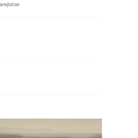
rejistas