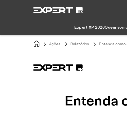
Expert XP 2026
Quem som
Ações
Relatórios
Entenda como a
Entenda 