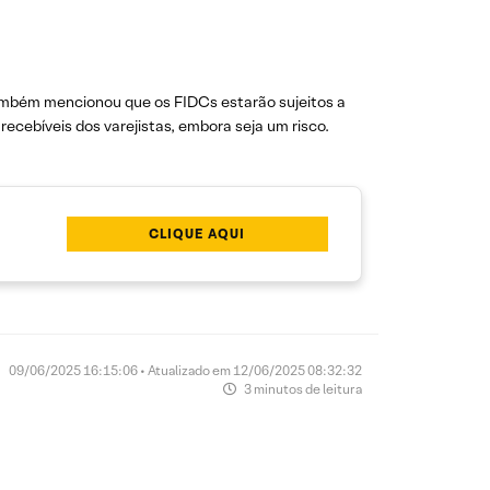
também mencionou que os FIDCs estarão sujeitos a
ecebíveis dos varejistas, embora seja um risco.
CLIQUE AQUI
09/06/2025 16:15:06 • Atualizado em 12/06/2025 08:32:32
3 minutos de leitura