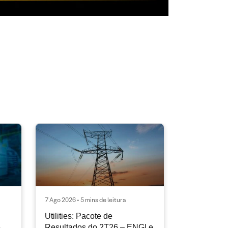
7 Ago 2026 • 5 mins de leitura
Utilities: Pacote de
e
Resultados do 2T26 – ENGI e