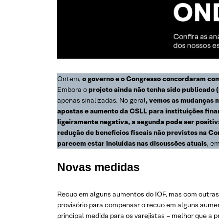
Ontem,
o governo e o Congresso concordaram com
Embora o
projeto ainda não tenha sido publicado (
apenas sinalizadas. No geral
, vemos as mudanças m
apostas e aumento da CSLL para instituições financ
ligeiramente negativa, a segunda pode ser positiva,
redução de benefícios fiscais não previstos na Co
parecem estar incluídas nas discussões atuais
, e
Novas medidas
Recuo em alguns aumentos do IOF, mas com outras
provisório para compensar o recuo em alguns aume
principal medida para os varejistas – melhor que a p