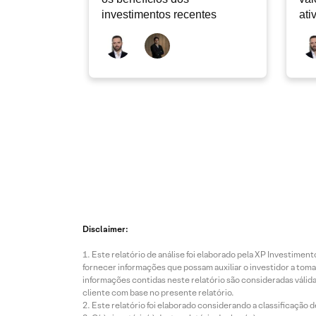
investimentos recentes
ati
Disclaimer:
Este relatório de análise foi elaborado pela XP Investim
fornecer informações que possam auxiliar o investidor a toma
informações contidas neste relatório são consideradas válida
cliente com base no presente relatório.
Este relatório foi elaborado considerando a classificação d