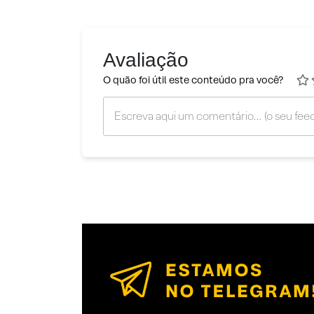
Avaliação
O quão foi útil este conteúdo pra você?