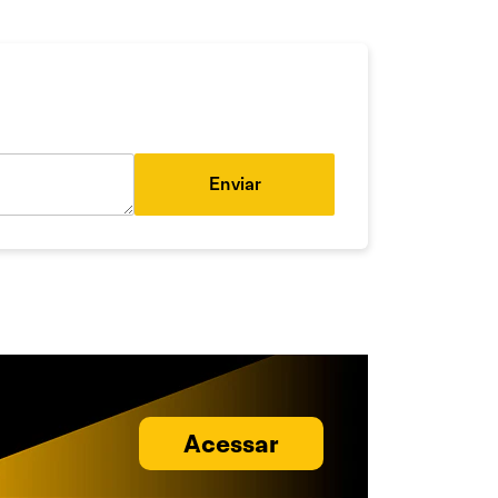
Enviar
Acessar