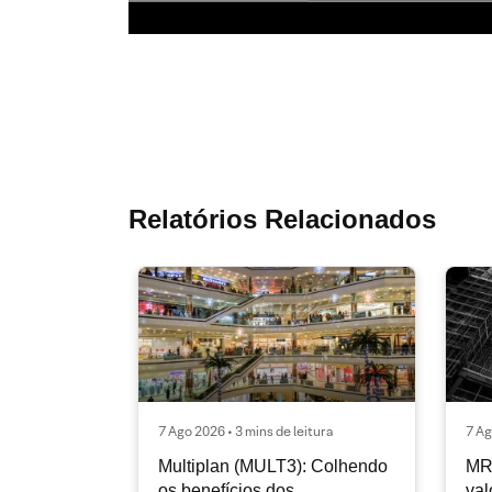
Relatórios Relacionados
7 Ago 2026 • 3 mins de leitura
7 Ag
Multiplan (MULT3): Colhendo
MR
os benefícios dos
val