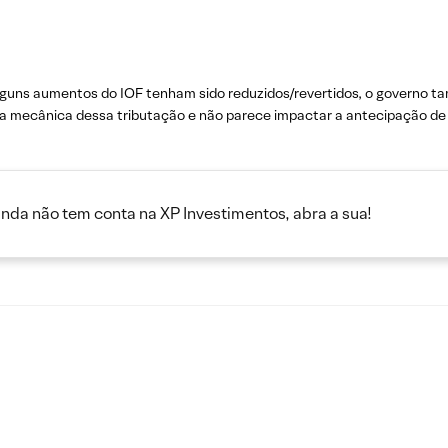
alguns aumentos do IOF tenham sido reduzidos/revertidos, o governo 
 a mecânica dessa tributação e não parece impactar a antecipação de r
inda não tem conta na XP Investimentos, abra a sua!