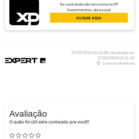
Se você ainda não tem conta na XP
Investimentos, abra a sua!
CLIQUE AQUI
27/02/2024 19:11:09 • Atualizado em
27/02/2024 19:11:10
1 minuto de leitura
Avaliação
O quão foi útil este conteúdo pra você?