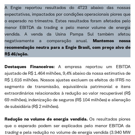
A Engie reportou resultados do 4T23 abaixo das nossas
expectativas, impactados por condições operacionais piores que
o esperado no trimestre. Estes resultados foram afetados pelo
menor EBITDA da trading e pelo menor volume de energia
vendida. A venda da Usina Pampa Sul também afetou
negativamente a comparação anual.
Mantemos nossa
recomendação neutra para a Engie Brasil, com preço alvo de
R$ 46/ação.
Destaques Financeiros:
A empresa reportou um EBITDA
ajustado de R$ 1.464 milhões, 9,4% abaixo da nossa estimativa de
R$ 1.616 milhões. Nossos ajustes excluem os efeitos do IFRS no
segmento de transmissão, equivalência patrimonial e itens
extraordinários relacionados à redução ao valor recuperável (R$
69 milhões), indenização de seguros (R$ 104 milhões) e alienação
de subsidiária (R$ 2 milhões).
Redução no volume de energia vendida.
Os resultados piores
que o esperado podem ser explicados pelo menor EBITDA da
trading
e pela redução no volume de energia vendida (3.940 MW