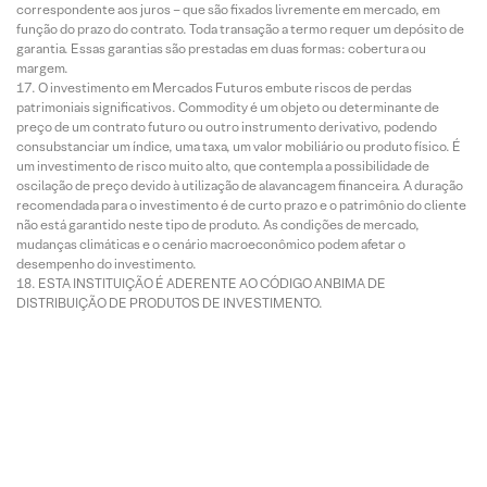
correspondente aos juros – que são fixados livremente em mercado, em
função do prazo do contrato. Toda transação a termo requer um depósito de
garantia. Essas garantias são prestadas em duas formas: cobertura ou
margem.
O investimento em Mercados Futuros embute riscos de perdas
patrimoniais significativos. Commodity é um objeto ou determinante de
preço de um contrato futuro ou outro instrumento derivativo, podendo
consubstanciar um índice, uma taxa, um valor mobiliário ou produto físico. É
um investimento de risco muito alto, que contempla a possibilidade de
oscilação de preço devido à utilização de alavancagem financeira. A duração
recomendada para o investimento é de curto prazo e o patrimônio do cliente
não está garantido neste tipo de produto. As condições de mercado,
mudanças climáticas e o cenário macroeconômico podem afetar o
desempenho do investimento.
ESTA INSTITUIÇÃO É ADERENTE AO CÓDIGO ANBIMA DE
DISTRIBUIÇÃO DE PRODUTOS DE INVESTIMENTO.