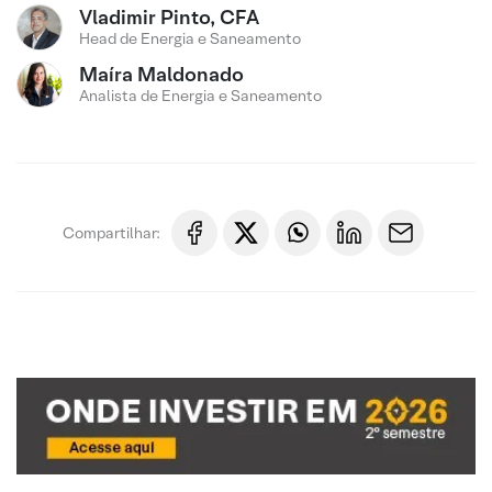
Vladimir Pinto, CFA
Head de Energia e Saneamento
Maíra Maldonado
Analista de Energia e Saneamento
Compartilhar: