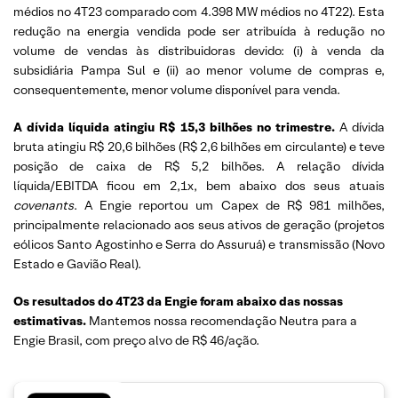
médios no 4T23 comparado com 4.398 MW médios no 4T22). Esta
redução na energia vendida pode ser atribuída à redução no
volume de vendas às distribuidoras devido: (i) à venda da
subsidiária Pampa Sul e (ii) ao menor volume de compras e,
consequentemente, menor volume disponível para venda.
A dívida líquida atingiu R$ 15,3 bilhões no trimestre.
A dívida
bruta atingiu R$ 20,6 bilhões (R$ 2,6 bilhões em circulante) e teve
posição de caixa de R$ 5,2 bilhões. A relação dívida
líquida/EBITDA ficou em 2,1x, bem abaixo dos seus atuais
covenants
. A Engie reportou um Capex de R$ 981 milhões,
principalmente relacionado aos seus ativos de geração (projetos
eólicos Santo Agostinho e Serra do Assuruá) e transmissão (Novo
Estado e Gavião Real).
Os resultados do 4T23 da Engie foram abaixo das nossas
estimativas.
Mantemos nossa recomendação Neutra para a
Engie Brasil, com preço alvo de R$ 46/ação.