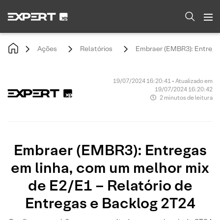
Ações
Relatórios
Embraer (EMBR3): Entregas
19/07/2024 16:20:41 • Atualizado em
19/07/2024 16:20:42
2 minutos de leitura
Embraer (EMBR3): Entregas
em linha, com um melhor mix
de E2/E1 – Relatório de
Entregas e Backlog 2T24