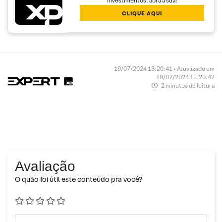
Investimentos, abra a sua!
CLIQUE AQUI
19/07/2024 13:20:41 • Atualizado em
19/07/2024 13:20:42
2 minutos de leitura
Avaliação
O quão foi útil este conteúdo pra você?