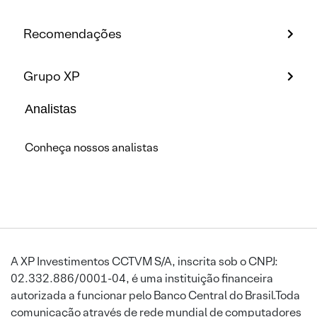
Recomendações
Grupo XP
Analistas
Conheça nossos analistas
A XP Investimentos CCTVM S/A, inscrita sob o CNPJ:
02.332.886/0001-04, é uma instituição financeira
autorizada a funcionar pelo Banco Central do Brasil.Toda
comunicação através de rede mundial de computadores