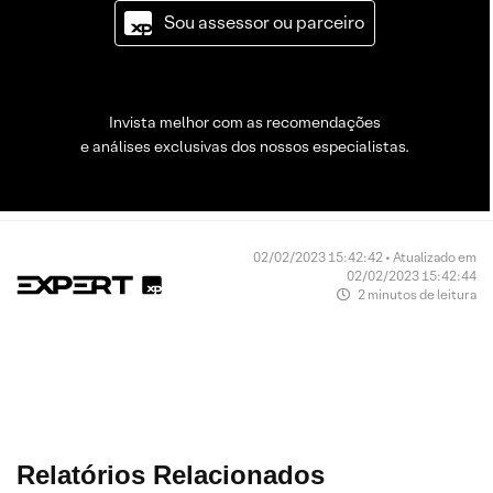
Sou assessor ou parceiro
Invista melhor com as recomendações
e análises exclusivas dos nossos especialistas.
02/02/2023 15:42:42 • Atualizado em
02/02/2023 15:42:44
2 minutos de leitura
Relatórios Relacionados