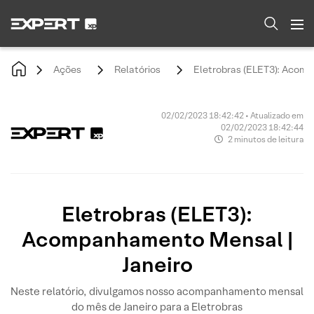
Ações
Relatórios
Eletrobras (ELET3): Acomp
02/02/2023 18:42:42 • Atualizado em
02/02/2023 18:42:44
2 minutos de leitura
Eletrobras (ELET3):
Acompanhamento Mensal |
Janeiro
Neste relatório, divulgamos nosso acompanhamento mensal
do mês de Janeiro para a Eletrobras