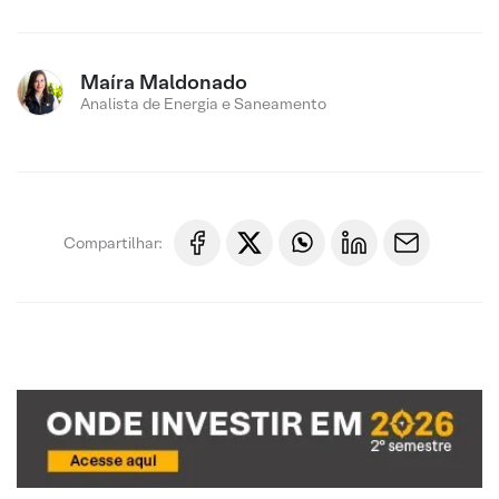
Maíra Maldonado
Analista de Energia e Saneamento
Compartilhar: