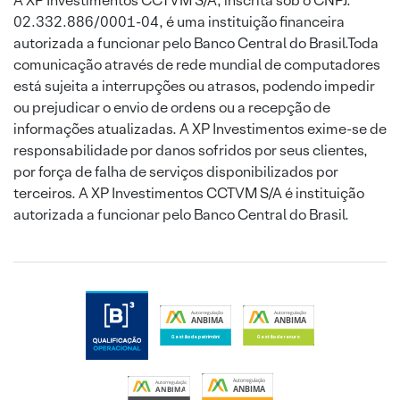
A XP Investimentos CCTVM S/A, inscrita sob o CNPJ:
02.332.886/0001-04, é uma instituição financeira
autorizada a funcionar pelo Banco Central do Brasil.Toda
comunicação através de rede mundial de computadores
está sujeita a interrupções ou atrasos, podendo impedir
ou prejudicar o envio de ordens ou a recepção de
informações atualizadas. A XP Investimentos exime-se de
responsabilidade por danos sofridos por seus clientes,
por força de falha de serviços disponibilizados por
terceiros. A XP Investimentos CCTVM S/A é instituição
autorizada a funcionar pelo Banco Central do Brasil.