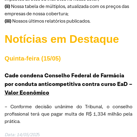
(ii)
Nossa tabela de múltiplos, atualizada com os preços das
empresas de nossa cobertura;
(iii)
Nossos últimos relatórios publicados.
Notícias em Destaque
Quinta-feira (15/05)
Cade condena Conselho Federal de Farmácia
por conduta anticompetitiva contra curso EaD
–
Valor Econômico
– Conforme decisão unânime do Tribunal, o conselho
profissional terá que pagar multa de R$ 1,334 milhão pela
prática.
Data: 14/05/202
5