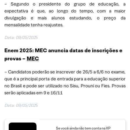
– Segundo o presidente do grupo de educação, a
expectativa é que, ao longo do tempo, com a maior
divulgação e mais alunos estudando, o preço da
mensalidade tenha reajustes.
Data: 09/05/202
5
Enem 2025: MEC anuncia datas de inscrições e
provas
–
MEC
– Candidatos poderão se inscrever de 26/5 a 6/6 no exame,
que é a principal porta de entrada para a educação superior
no Brasil e pode ser utilizado no Sisu, Prouni ou Fies. Provas
serão aplicadas em 9 e 16/11
Data: 09/05/202
5
Se você ainda não tem conta na XP