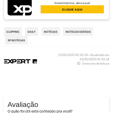
Investimentos, abra a sua!
CLIQUE AQUI
CLIPPING
DAILY
NOTÍCIAS
NOTÍCIAS DIÁRIAS
XP NOTÍCIAS
15/05/2025 05:33:16 • Atualizado em
15/05/2025 05:33:18
3 minutos de leitura
Avaliação
O quão foi útil este conteúdo pra você?