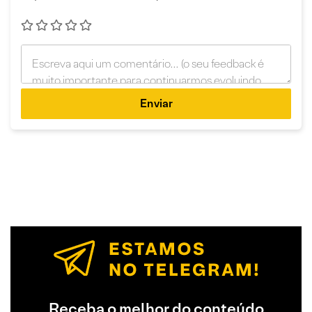
Enviar
Receba o melhor do conteúdo