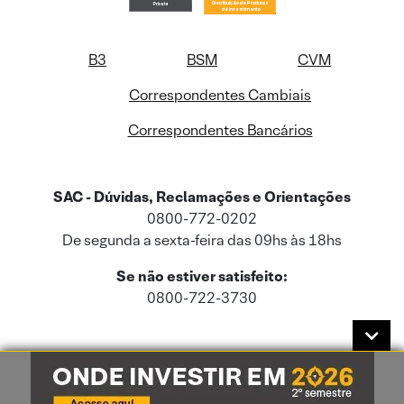
B3
BSM
CVM
Correspondentes Cambiais
Correspondentes Bancários
SAC - Dúvidas, Reclamações e Orientações
0800-772-0202
De segunda a sexta-feira das 09hs às 18hs
Se não estiver satisfeito:
0800-722-3730
Este site usa cookies e dados pessoais de acordo com a nossa
Política de
Cookies
e a nossa
Política de Privacidade
.