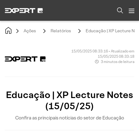
Ações
Relatórios
Educação | XP Lecture Not
15/05/2025 08:33:16 • Atualizado em
15/05/2025 08:33:18
3 minutos de leitura
Educação | XP Lecture Notes
(15/05/25)
Confira as principais notícias do setor de Educação