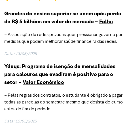
Grandes do ensino superior se unem após perda
de R$ 5 bilhões em valor de mercado –
Folha
– Associação de redes privadas quer pressionar governo por
medidas que podem melhorar saúde financeira das redes.
Data: 13/05/202
5
Yduqs: Programa de isenção de mensalidades
para calouros que evadiram é positivo para o
setor
–
Valor Econômico
– Pelas regras dos contratos, o estudante é obrigado a pagar
todas as parcelas do semestre mesmo que desista do curso
antes do fim do período.
Data: 13/05/202
5