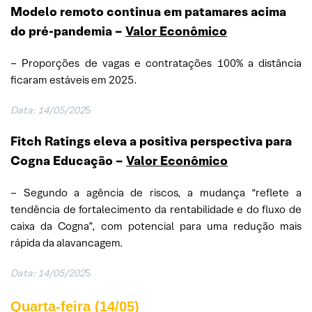
Modelo remoto continua em patamares acima
do pré-pandemia
–
Valor Econômico
– Proporções de vagas e contratações 100% a distância
ficaram estáveis em 2025.
Data: 14/05/202
5
Fitch Ratings eleva a positiva perspectiva para
Cogna Educação
–
Valor Econômico
– Segundo a agência de riscos, a mudança “reflete a
tendência de fortalecimento da rentabilidade e do fluxo de
caixa da Cogna”, com potencial para uma redução mais
rápida da alavancagem.
Data: 14/05/202
5
Quarta-feira (14/05)