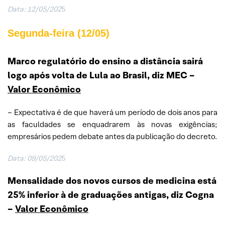
Data: 12/05/202
5
Segunda-feira (12/05)
Marco regulatório do ensino a distância sairá
logo após volta de Lula ao Brasil, diz MEC
–
Valor Econômico
– Expectativa é de que haverá um período de dois anos para
as faculdades se enquadrarem às novas exigências;
empresários pedem debate antes da publicação do decreto.
Data: 09/05/202
5
Mensalidade dos novos cursos de medicina está
25% inferior à de graduações antigas, diz Cogna
–
Valor Econômico